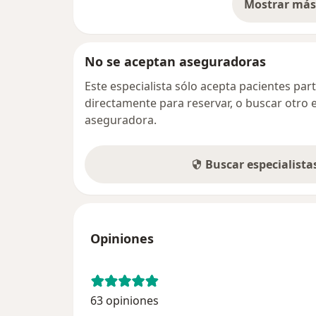
Mostrar más 
so
No se aceptan aseguradoras
Este especialista sólo acepta pacientes par
directamente para reservar, o buscar otro 
aseguradora.
Buscar especialist
Opiniones
63 opiniones