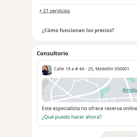
+ 21 servicios
¿Cómo funcionan los precios?
Consultorio
Calle 19 a # 44 - 25,
Medellín
050001
Ampli
se
Disponibilidad
Este especialista no ofrece reserva onlin
¿Qué puedo hacer ahora?