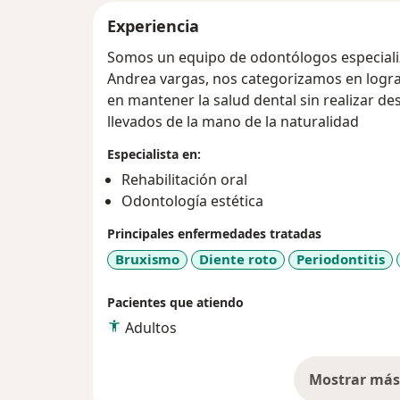
Experiencia
Somos un equipo de odontólogos especiali
Andrea vargas, nos categorizamos en lograr la sonrisa que deseas, basándonos
en mantener la salud dental sin realizar desgaste de tus dientes y siempre
llevados de la mano de la naturalidad
Especialista en:
Rehabilitación oral
Odontología estética
Principales enfermedades tratadas
Bruxismo
Diente roto
Periodontitis
Pacientes que atiendo
Adultos
Mostrar más 
so