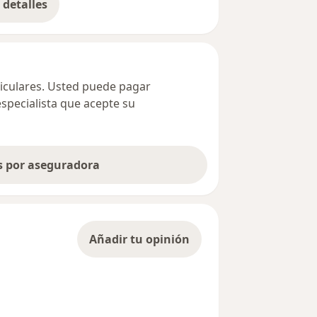
detalles
bre la dirección
ticulares. Usted puede pagar
especialista que acepte su
as por aseguradora
Añadir tu opinión