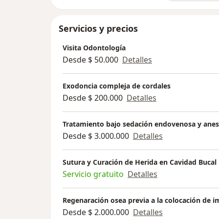
Servicios y precios
Visita Odontología
Desde $ 50.000
Detalles
Exodoncia compleja de cordales
Desde $ 200.000
Detalles
Tratamiento bajo sedación endovenosa y anes
Desde $ 3.000.000
Detalles
Sutura y Curación de Herida en Cavidad Bucal
Servicio gratuito
Detalles
Regenaración osea previa a la colocación de i
Desde $ 2.000.000
Detalles