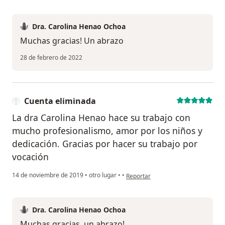
Dra. Carolina Henao Ochoa
Muchas gracias! Un abrazo
28 de febrero de 2022
Cuenta eliminada
La dra Carolina Henao hace su trabajo con
mucho profesionalismo, amor por los niños y
dedicación. Gracias por hacer su trabajo por
vocación
en opinión del usuario Cuenta elim
14 de noviembre de 2019
•
otro lugar
•
•
Reportar
Dra. Carolina Henao Ochoa
Muchas gracias, un abrazo!