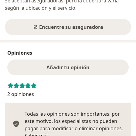
Se aceptan aseguradoras, pero la cobertura varía
según la ubicación y el servicio.
Encuentre su aseguradora
Opiniones
Añadir tu opinión
2 opiniones
Todas las opiniones son importantes, por
este motivo, los especialistas no pueden
pagar para modificar o eliminar opiniones.
Más información sobre opiniones
Saber más.