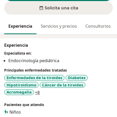
Solicita una cita
Experiencia
Servicios y precios
Consultorios
Experiencia
Especialista en:
Endocrinología pediátrica
Principales enfermedades tratadas
Enfermedades de la tiroides
Diabetes
Hipotiroidismo
Cáncer de la tiroides
a11y_sr_more_diseases
Acromegalia
+8
Pacientes que atiendo
Niños