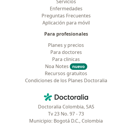
Servicios
Enfermedades
Preguntas Frecuentes
Aplicación para móvil
Para profesionales
Planes y precios
Para doctores
Para clinicas
Noa Notes
nuevo
Recursos gratuitos
Condiciones de los Planes Doctoralia
Contacto
Doctoralia - Página de inicio
Doctoralia Colombia, SAS
Tv 23 No. 97 - 73
Municipio: Bogotá D.C., Colombia