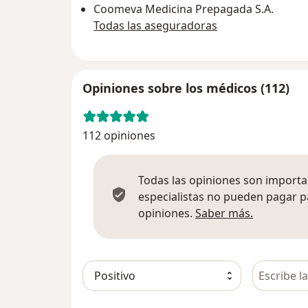
Coomeva Medicina Prepagada S.A.
Todas las aseguradoras
Opiniones sobre los médicos (112)
112 opiniones
Todas las opiniones son importan
especialistas no pueden pagar p
Más infor
opiniones.
Saber más.
Busca en 