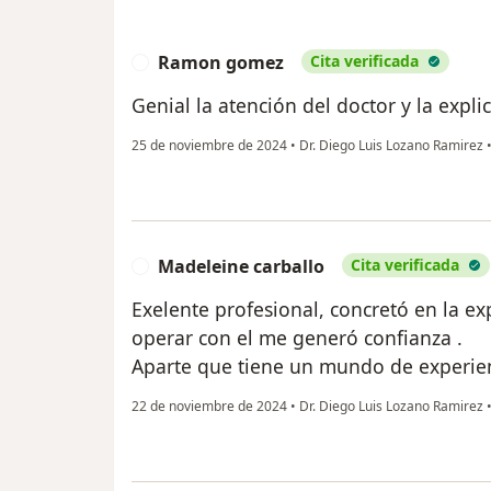
Ramon gomez
Cita verificada
R
Genial la atención del doctor y la expl
25 de noviembre de 2024
•
Dr. Diego Luis Lozano Ramirez
Madeleine carballo
Cita verificada
M
Exelente profesional, concretó en la e
operar con el me generó confianza .
Aparte que tiene un mundo de experie
22 de noviembre de 2024
•
Dr. Diego Luis Lozano Ramirez