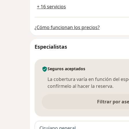
+ 16 servicios
¿Cómo funcionan los precios?
Especialistas
Seguros aceptados
La cobertura varía en función del espec
confírmelo al hacer la reserva.
Filtrar por a
Cirujano general