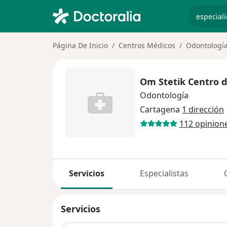
especiali
Página De Inicio
Centros Médicos
Odontologí
Om Stetik Centro d
Odontología
Cartagena
1 dirección
112 opinion
Servicios
Especialistas
Servicios