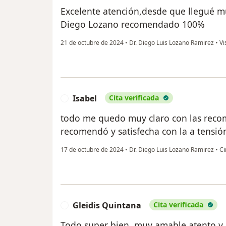
Excelente atención,desde que llegué mu
Diego Lozano recomendado 100%
21 de octubre de 2024
•
Dr. Diego Luis Lozano Ramirez
•
Vi
Isabel
Cita verificada
I
todo me quedo muy claro con las reco
recomendó y satisfecha con la a tensió
17 de octubre de 2024
•
Dr. Diego Luis Lozano Ramirez
•
Ci
Gleidis Quintana
Cita verificada
G
Todo super bien, muy amable atento y