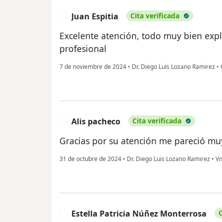
Juan Espitia
Cita verificada
J
Excelente atención, todo muy bien expl
profesional
7 de noviembre de 2024
•
Dr. Diego Luis Lozano Ramirez
•
C
Alis pacheco
Cita verificada
A
Gracias por su atención me pareció mu
31 de octubre de 2024
•
Dr. Diego Luis Lozano Ramirez
•
Vi
Estella Patricia Núñez Monterrosa
C
E