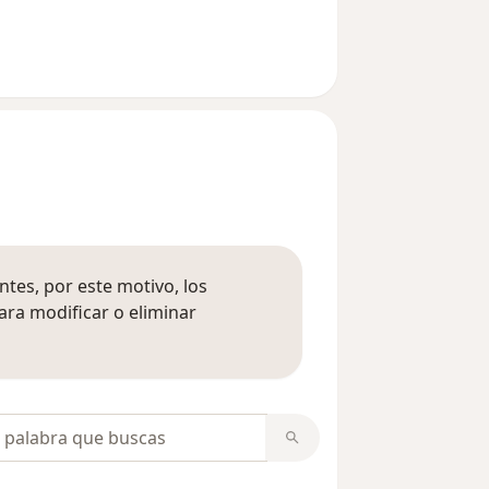
tes, por este motivo, los
ara modificar o eliminar
mación sobre opiniones
opiniones