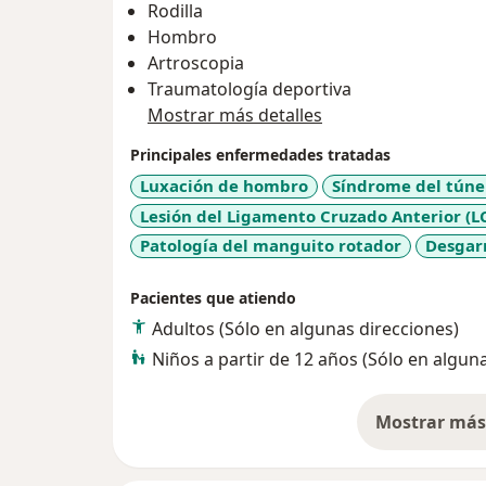
Rodilla
agilizando su proceso para una atención o
Hombro
Artroscopia
Traumatología deportiva
Mostrar más detalles
Principales enfermedades tratadas
Luxación de hombro
Síndrome del túne
Lesión del Ligamento Cruzado Anterior (L
Patología del manguito rotador
Desgar
Pacientes que atiendo
Adultos (Sólo en algunas direcciones)
Niños a partir de 12 años (Sólo en algun
Mostrar más 
so