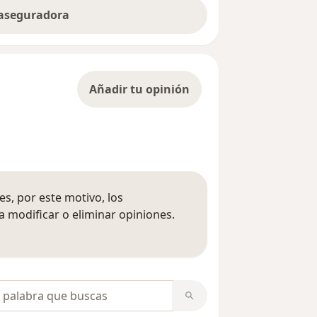
 aseguradora
Añadir tu opinión
s, por este motivo, los
 modificar o eliminar opiniones.
 opiniones
opiniones