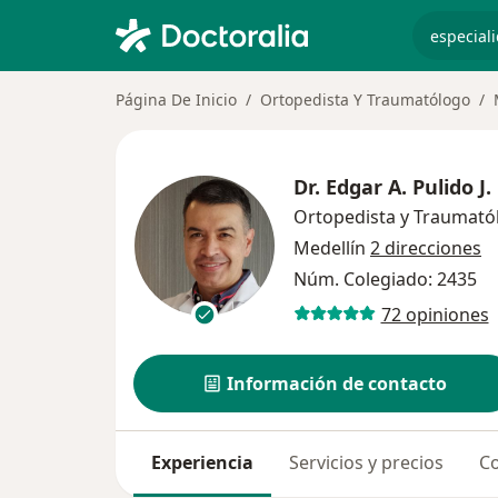
especiali
Página De Inicio
Ortopedista Y Traumatólogo
Dr.
Edgar A. Pulido J.
Ortopedista y Traumató
Medellín
2 direcciones
Núm. Colegiado: 2435
72 opiniones
Información de contacto
Experiencia
Servicios y precios
Co