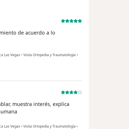
amiento de acuerdo a lo
nica Las Vegas
•
Visita Ortopedia y Traumatología
•
lar, muestra interés, explica
 humana
nica Las Vegas
•
Visita Ortopedia y Traumatología
•