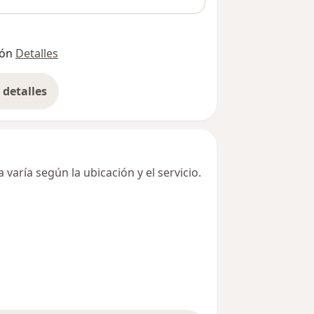
ión
Detalles
detalles
bre la dirección
varía según la ubicación y el servicio.