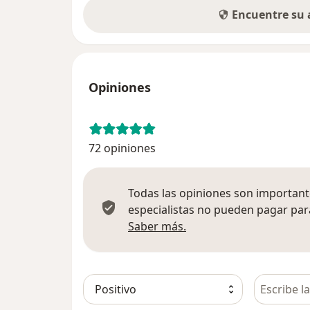
Encuentre su
Opiniones
72 opiniones
Todas las opiniones son importante
especialistas no pueden pagar para
Más información sobre
Saber más.
Busca en 