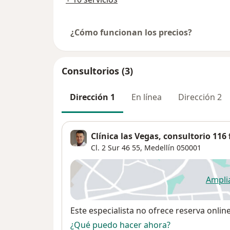
¿Cómo funcionan los precios?
Consultorios (3)
Dirección 1
En línea
Dirección 2
Clínica las Vegas, consultorio 116
Cl. 2 Sur 46 55,
Medellín
050001
Ampli
se
Disponibilidad
Este especialista no ofrece reserva onlin
¿Qué puedo hacer ahora?