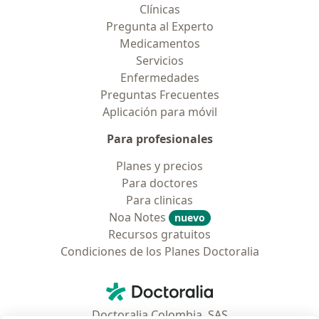
Clínicas
Pregunta al Experto
Medicamentos
Servicios
Enfermedades
Preguntas Frecuentes
Aplicación para móvil
Para profesionales
Planes y precios
Para doctores
Para clinicas
Noa Notes
nuevo
Recursos gratuitos
Condiciones de los Planes Doctoralia
Contacto
Doctoralia - Página de inicio
Doctoralia Colombia, SAS