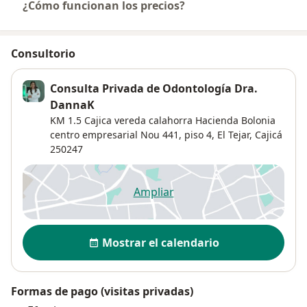
¿Cómo funcionan los precios?
Consultorio
Consulta Privada de Odontología Dra.
DannaK
KM 1.5 Cajica vereda calahorra Hacienda Bolonia
centro empresarial Nou 441,
piso 4,
El Tejar
,
Cajicá
250247
Ampliar
se abre en una nueva pestañ
Disponibilidad
Mostrar el calendario
Formas de pago (visitas privadas)