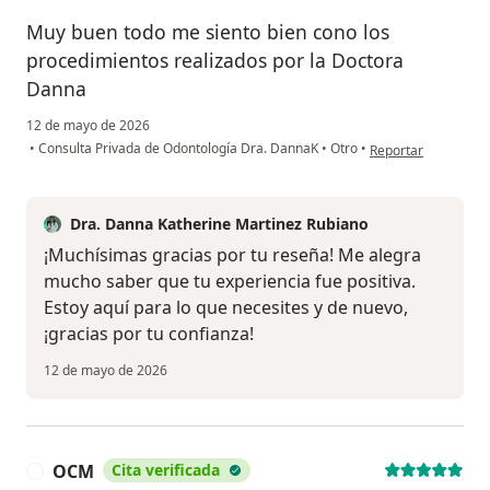
Muy buen todo me siento bien cono los
procedimientos realizados por la Doctora
Danna
12 de mayo de 2026
en opinión del usua
•
Consulta Privada de Odontología Dra. DannaK
•
Otro
•
Reportar
Dra. Danna Katherine Martinez Rubiano
¡Muchísimas gracias por tu reseña! Me alegra
mucho saber que tu experiencia fue positiva.
Estoy aquí para lo que necesites y de nuevo,
¡gracias por tu confianza!
12 de mayo de 2026
OCM
Cita verificada
O