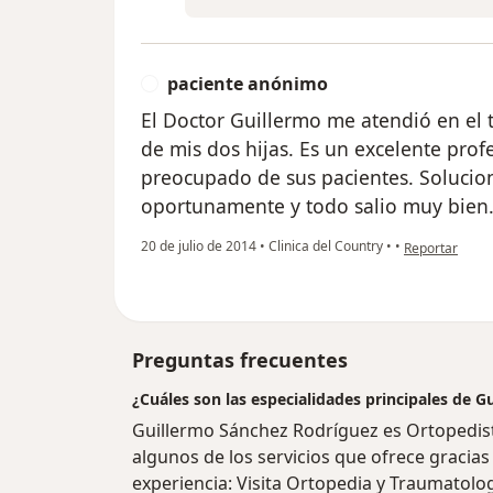
paciente anónimo
P
El Doctor Guillermo me atendió en el 
de mis dos hijas. Es un excelente pro
preocupado de sus pacientes. Solucio
oportunamente y todo salio muy bien
en opinión del
20 de julio de 2014
•
Clinica del Country
•
•
Reportar
Preguntas frecuentes
¿Cuáles son las especialidades principales de 
Guillermo Sánchez Rodríguez es Ortopedis
algunos de los servicios que ofrece gracias 
experiencia: Visita Ortopedia y Traumatolog