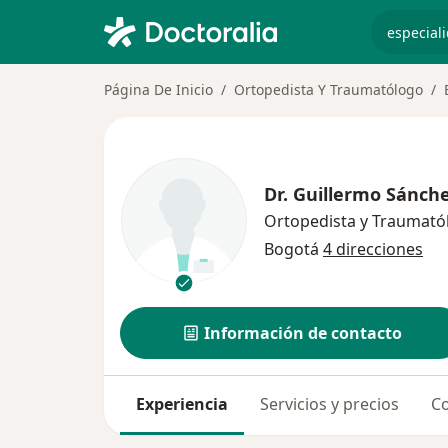
especiali
Página De Inicio
Ortopedista Y Traumatólogo
Dr.
Guillermo Sánch
Ortopedista y Traumató
Bogotá
4 direcciones
Información de contacto
Experiencia
Servicios y precios
Co