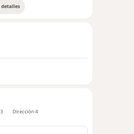
detalles
bre la experiencia
 3
Dirección 4