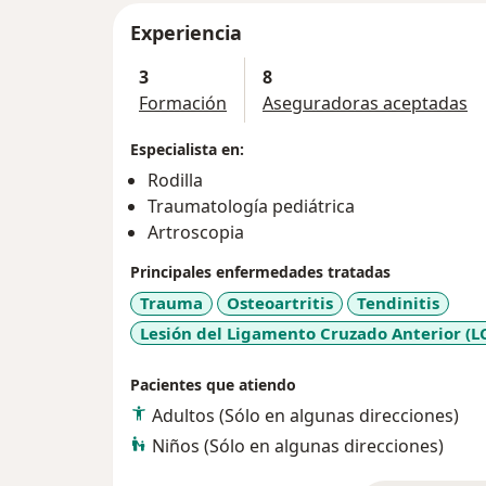
Experiencia
3
8
Formación
Aseguradoras aceptadas
Especialista en:
Rodilla
Traumatología pediátrica
Artroscopia
Principales enfermedades tratadas
Trauma
Osteoartritis
Tendinitis
Lesión del Ligamento Cruzado Anterior (L
Pacientes que atiendo
Adultos (Sólo en algunas direcciones)
Niños (Sólo en algunas direcciones)