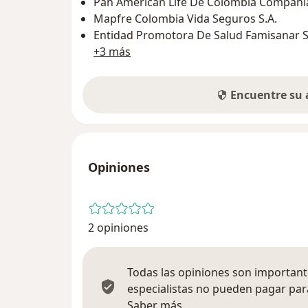
Pan American Life De Colombia Compañía
Mapfre Colombia Vida Seguros S.A.
Entidad Promotora De Salud Famisanar S.
+3 más
Encuentre su
Opiniones
2 opiniones
Todas las opiniones son importante
especialistas no pueden pagar para
Más información sobre
Saber más.