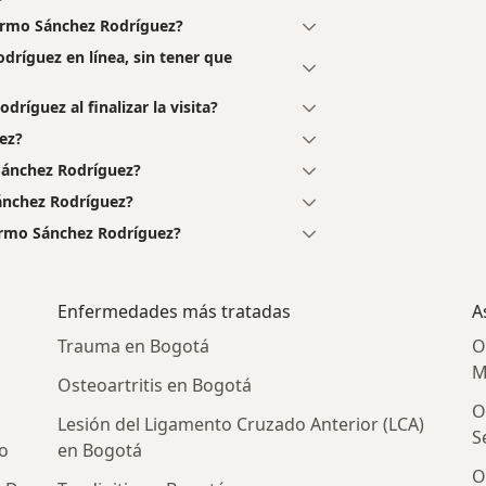
lermo Sánchez Rodríguez?
dríguez en línea, sin tener que
ríguez al finalizar la visita?
ez?
Sánchez Rodríguez?
ánchez Rodríguez?
ermo Sánchez Rodríguez?
Enfermedades más tratadas
A
Trauma en Bogotá
O
M
Osteoartritis en Bogotá
O
Lesión del Ligamento Cruzado Anterior (LCA)
S
o
en Bogotá
O