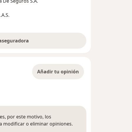
 De Seguros S.A.
A.S.
 aseguradora
Añadir tu opinión
s, por este motivo, los
 modificar o eliminar opiniones.
 opiniones