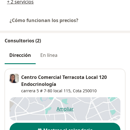
+ 2 servicios
¿Cómo funcionan los precios?
Consultorios (2)
Dirección
En línea
Centro Comercial Terracota Local 120
Endocrinología
carrera 5 # 7-80 local 115,
Cota
250010
Ampliar
se abre en una nueva pestañ
Disponibilidad