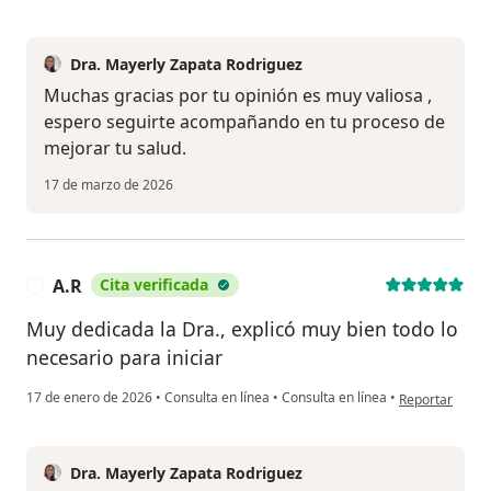
Dra. Mayerly Zapata Rodriguez
Muchas gracias por tu opinión es muy valiosa ,
espero seguirte acompañando en tu proceso de
mejorar tu salud.
17 de marzo de 2026
A.R
Cita verificada
A
Muy dedicada la Dra., explicó muy bien todo lo
necesario para iniciar
en opinión del 
17 de enero de 2026
•
Consulta en línea
•
Consulta en línea
•
Reportar
Dra. Mayerly Zapata Rodriguez