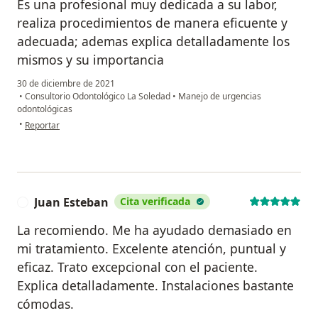
Es una profesional muy dedicada a su labor,
realiza procedimientos de manera eficuente y
adecuada; ademas explica detalladamente los
mismos y su importancia
30 de diciembre de 2021
•
Consultorio Odontológico La Soledad
•
Manejo de urgencias
odontológicas
en opinión del usuario William
•
Reportar
Juan Esteban
Cita verificada
J
La recomiendo. Me ha ayudado demasiado en
mi tratamiento. Excelente atención, puntual y
eficaz. Trato excepcional con el paciente.
Explica detalladamente. Instalaciones bastante
cómodas.