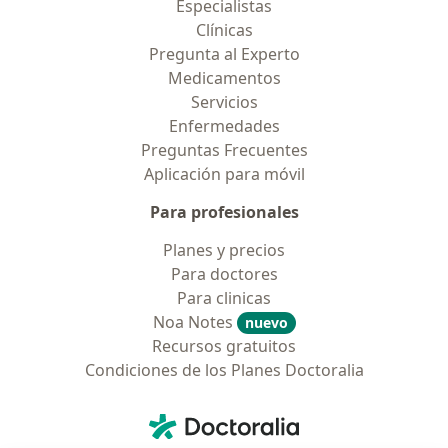
Especialistas
Clínicas
Pregunta al Experto
Medicamentos
Servicios
Enfermedades
Preguntas Frecuentes
Aplicación para móvil
Para profesionales
Planes y precios
Para doctores
Para clinicas
Noa Notes
nuevo
Recursos gratuitos
Condiciones de los Planes Doctoralia
Contacto
Doctoralia - Página de inicio