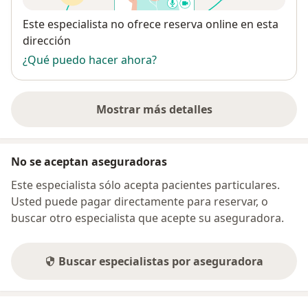
Disponibilidad
Este especialista no ofrece reserva online en esta
dirección
¿Qué puedo hacer ahora?
Mostrar más detalles
sobre la dirección
No se aceptan aseguradoras
Este especialista sólo acepta pacientes particulares.
Usted puede pagar directamente para reservar, o
buscar otro especialista que acepte su aseguradora.
Buscar especialistas por aseguradora