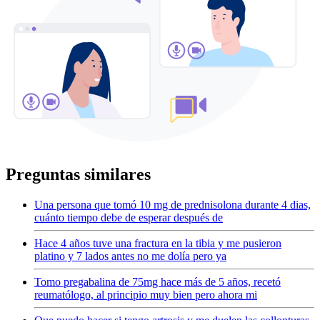
Preguntas similares
Una persona que tomó 10 mg de prednisolona durante 4 dias,
cuánto tiempo debe de esperar después de
Hace 4 años tuve una fractura en la tibia y me pusieron
platino y 7 lados antes no me dolía pero ya
Tomo pregabalina de 75mg hace más de 5 años, recetó
reumatólogo, al principio muy bien pero ahora mi