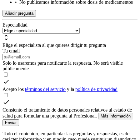
•
No publicamos información sobre dosis de medicamentos
Añadir pregunta
Especialidad
Elige el especialista al que quieres dirigir tu pregunta
Tu email
Solo lo usaremos para notificarte la respuesta. No será visible
públicamente.
Acepto los
términos del servicio
y la
política de privacidad
Consiento el tratamiento de datos personales relativos al estado de
salud para formular una pregunta al Profesional.
Más información
Enviar
Todo el contenido, en particular las preguntas y respuestas, es de
carácter informativo y en ningún caso puede sustituir un diagnóstico