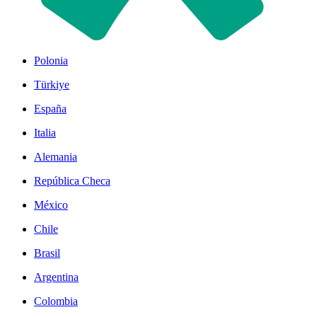
Polonia
Türkiye
España
Italia
Alemania
República Checa
México
Chile
Brasil
Argentina
Colombia