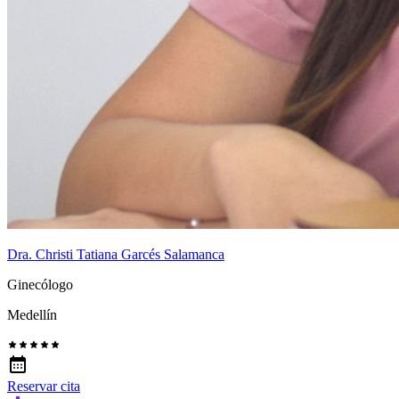
Dra. Christi Tatiana Garcés Salamanca
Ginecólogo
Medellín
Reservar cita