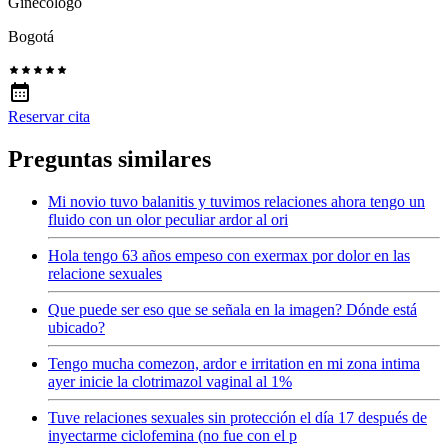
Ginecólogo
Bogotá
Reservar cita
Preguntas similares
Mi novio tuvo balanitis y tuvimos relaciones ahora tengo un
fluido con un olor peculiar ardor al ori
Hola tengo 63 años empeso con exermax por dolor en las
relacione sexuales
Que puede ser eso que se señala en la imagen? Dónde está
ubicado?
Tengo mucha comezon, ardor e irritation en mi zona intima
ayer inicie la clotrimazol vaginal al 1%
Tuve relaciones sexuales sin protección el día 17 después de
inyectarme ciclofemina (no fue con el p