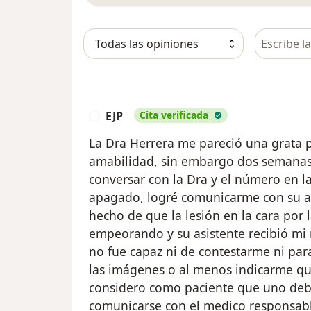
Busca en 
EJP
Cita verificada
E
La Dra Herrera me pareció una grata 
amabilidad, sin embargo dos semanas 
conversar con la Dra y el número en l
apagado, logré comunicarme con su a
hecho de que la lesión en la cara por l
empeorando y su asistente recibió mi
no fue capaz ni de contestarme ni par
las imágenes o al menos indicarme que
considero como paciente que uno debe
comunicarse con el medico responsab