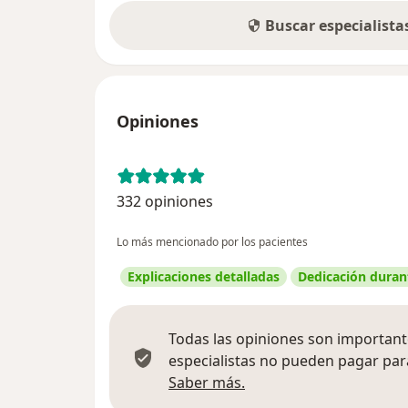
Buscar especialist
Opiniones
332 opiniones
Lo más mencionado por los pacientes
Explicaciones detalladas
Dedicación durant
Todas las opiniones son importante
especialistas no pueden pagar para
Más información sobre
Saber más.