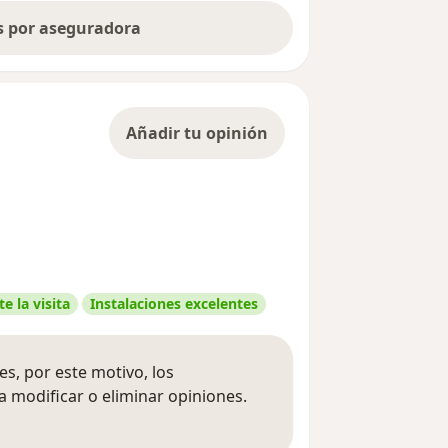
as por aseguradora
Añadir tu opinión
e la visita
Instalaciones excelentes
s, por este motivo, los
 modificar o eliminar opiniones.
 opiniones