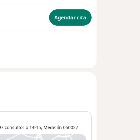
Agendar cita
7 consultorio 14-15,
Medellín
050027