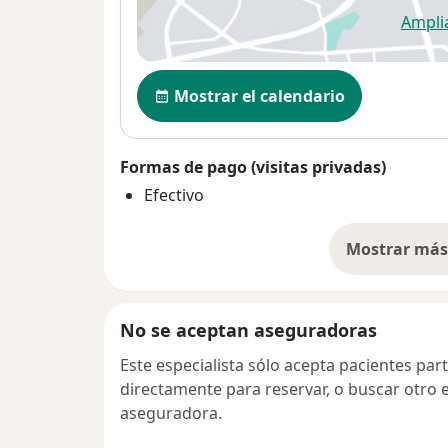
Ampli
se
Disponibilidad
Mostrar el calendario
Formas de pago (visitas privadas)
Efectivo
Mostrar más 
so
No se aceptan aseguradoras
Este especialista sólo acepta pacientes par
directamente para reservar, o buscar otro 
aseguradora.