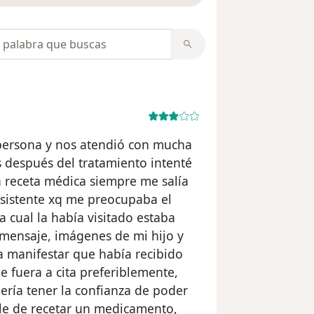
opiniones
persona y nos atendió con mucha
después del tratamiento intenté
a receta médica siempre me salía
sistente xq me preocupaba el
a cual la había visitado estaba
 mensaje, imágenes de mi hijo y
a manifestar que había recibido
 fuera a cita preferiblemente,
ría tener la confianza de poder
le de recetar un medicamento,