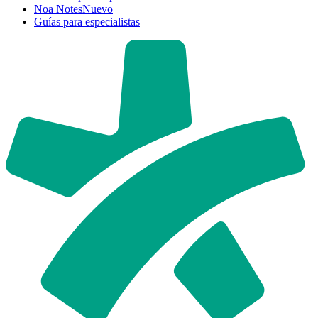
Noa Notes
Nuevo
Guías para especialistas