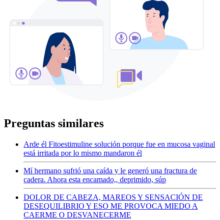
Preguntas similares
Arde él Fitoestimuline solución porque fue en mucosa vaginal
está irritada por lo mismo mandaron él
Mí hermano sufrió una caída y le generó una fractura de
cadera. Ahora esta encamado,, deprimido, súp
DOLOR DE CABEZA, MAREOS Y SENSACIÓN DE
DESEQUILIBRIO Y ESO ME PROVOCA MIEDO A
CAERME O DESVANECERME