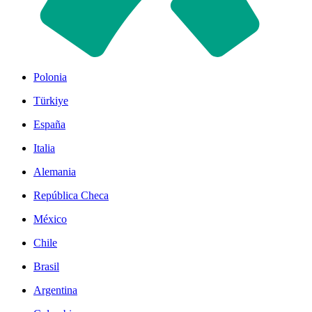
Polonia
Türkiye
España
Italia
Alemania
República Checa
México
Chile
Brasil
Argentina