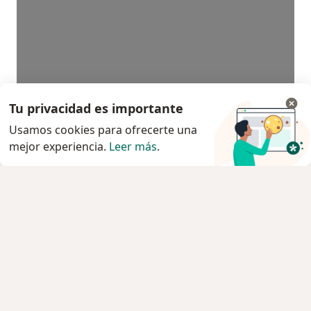
Tu privacidad es importante
Usamos cookies para ofrecerte una
mejor experiencia.
Leer más
.
Servicio
Privacidad y cookies
Quiénes somos
Contacto
Empleos
Nuevas posiciones
Términos y condiciones