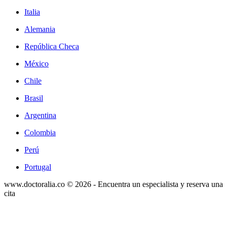
Italia
Alemania
República Checa
México
Chile
Brasil
Argentina
Colombia
Perú
Portugal
www.doctoralia.co © 2026 - Encuentra un especialista y reserva una
cita