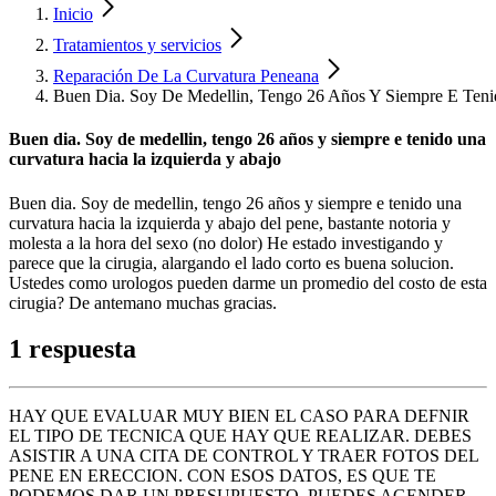
Inicio
Tratamientos y servicios
Reparación De La Curvatura Peneana
Buen Dia. Soy De Medellin, Tengo 26 Años Y Siempre E Teni
Buen dia. Soy de medellin, tengo 26 años y siempre e tenido una
curvatura hacia la izquierda y abajo
Buen dia. Soy de medellin, tengo 26 años y siempre e tenido una
curvatura hacia la izquierda y abajo del pene, bastante notoria y
molesta a la hora del sexo (no dolor) He estado investigando y
parece que la cirugia, alargando el lado corto es buena solucion.
Ustedes como urologos pueden darme un promedio del costo de esta
cirugia? De antemano muchas gracias.
1 respuesta
HAY QUE EVALUAR MUY BIEN EL CASO PARA DEFNIR
EL TIPO DE TECNICA QUE HAY QUE REALIZAR. DEBES
ASISTIR A UNA CITA DE CONTROL Y TRAER FOTOS DEL
PENE EN ERECCION. CON ESOS DATOS, ES QUE TE
PODEMOS DAR UN PRESUPUESTO. PUEDES AGENDER