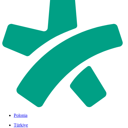
Polonia
Türkiye