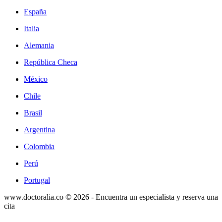
España
Italia
Alemania
República Checa
México
Chile
Brasil
Argentina
Colombia
Perú
Portugal
www.doctoralia.co © 2026 - Encuentra un especialista y reserva una
cita