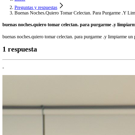
Preguntas y respuestas
Buenas Noches.Quiero Tomar Celectan. Para Purgarme .Y L
buenas noches.quiero tomar celectan. para purgarme .y limpiar
buenas noches.quiero tomar celectan. para purgarme .y limpiarme un
1 respuesta
-