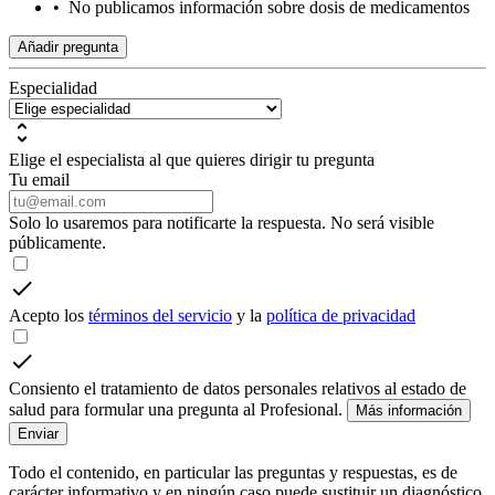
•
No publicamos información sobre dosis de medicamentos
Añadir pregunta
Especialidad
Elige el especialista al que quieres dirigir tu pregunta
Tu email
Solo lo usaremos para notificarte la respuesta. No será visible
públicamente.
Acepto los
términos del servicio
y la
política de privacidad
Consiento el tratamiento de datos personales relativos al estado de
salud para formular una pregunta al Profesional.
Más información
Enviar
Todo el contenido, en particular las preguntas y respuestas, es de
carácter informativo y en ningún caso puede sustituir un diagnóstico