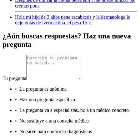
Después de utilizar la crema betarretin H se puede utilizar las
cremas pons
Hola mi hijo de 3 años tiene escabiosis y la dermatologa le
dejo gotas de ivermectina, el pesa 15 k
¿Aún buscas respuestas? Haz una nueva
pregunta
Tu pregunta
•
La pregunta es anónima
•
Haz una pregunta específica
•
La pregunta va a especialistas, no a un médico concreto
•
No sustituye a una consulta médica
•
No sirve para confirmar diagnósticos