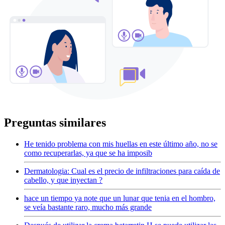
Preguntas similares
He tenido problema con mis huellas en este último año, no se
como recuperarlas, ya que se ha imposib
Dermatologia: Cual es el precio de infiltraciones para caída de
cabello, y que inyectan ?
hace un tiempo ya note que un lunar que tenia en el hombro,
se veía bastante raro, mucho más grande