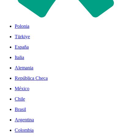
Polonia
Türkiye
España
Italia
Alemania
República Checa
México
Chile
Brasil
Argentina
Colombia