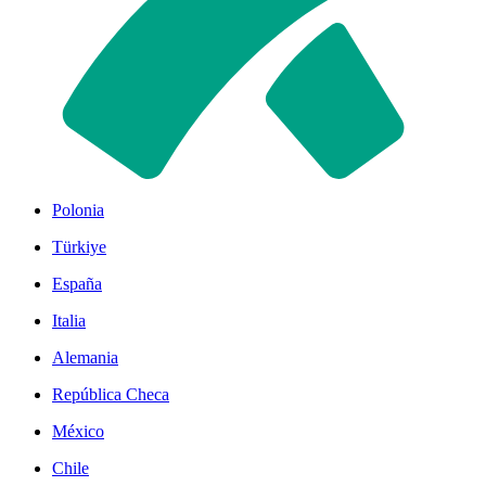
Polonia
Türkiye
España
Italia
Alemania
República Checa
México
Chile