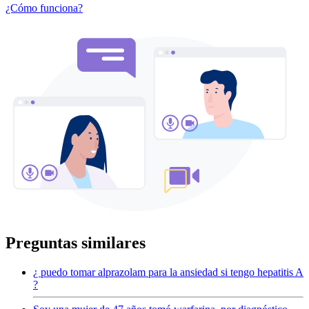
¿Cómo funciona?
Preguntas similares
¿ puedo tomar alprazolam para la ansiedad si tengo hepatitis A
?