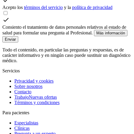
Acepto los
términos del servicio
y la
política de privacidad
Consiento el tratamiento de datos personales relativos al estado de
salud para formular una pregunta al Profesional.
Más información
Enviar
Todo el contenido, en particular las preguntas y respuestas, es de
carácter informativo y en ningún caso puede sustituir un diagnóstico
médico.
Servicios
Privacidad y cookies
Sobre nosotros
Contacto
Trabajo
Nuevas ofertas
Términos y condiciones
Para pacientes
Especialistas
Clínicas
Pregunta a un experto