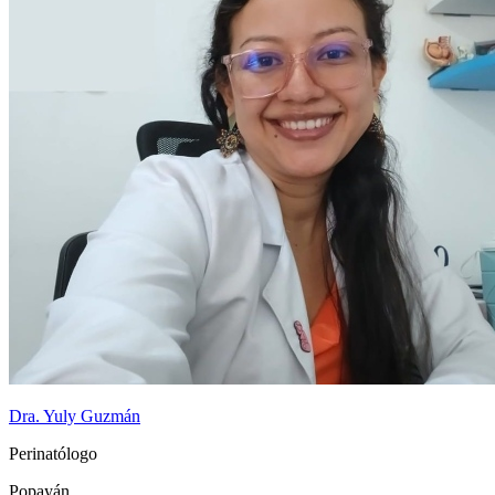
Dra. Yuly Guzmán
Perinatólogo
Popayán