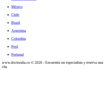
México
Chile
Brasil
Argentina
Colombia
Perú
Portugal
www.doctoralia.co © 2026 - Encuentra un especialista y reserva una
cita