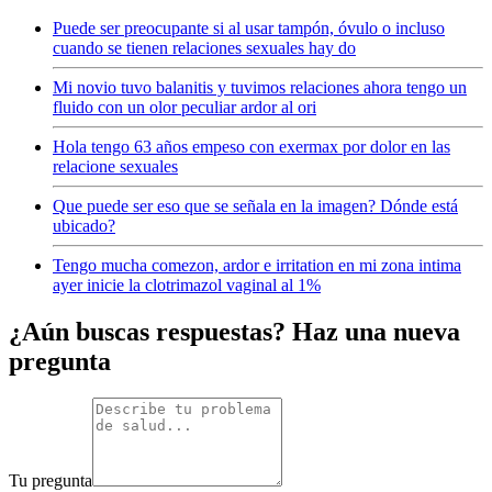
Puede ser preocupante si al usar tampón, óvulo o incluso
cuando se tienen relaciones sexuales hay do
Mi novio tuvo balanitis y tuvimos relaciones ahora tengo un
fluido con un olor peculiar ardor al ori
Hola tengo 63 años empeso con exermax por dolor en las
relacione sexuales
Que puede ser eso que se señala en la imagen? Dónde está
ubicado?
Tengo mucha comezon, ardor e irritation en mi zona intima
ayer inicie la clotrimazol vaginal al 1%
¿Aún buscas respuestas? Haz una nueva
pregunta
Tu pregunta