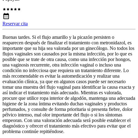
Reservar cita
Buenas tardes. Si el flujo amarillo y la picazón persisten o
reaparecen después de finalizar el tratamiento con metronidazol, es
importante que su hija sea valorada por un ginecólogo. No todos los
flujos vaginales son causados por la misma infección, por lo que es
posible que se trate de otra causa, como una infección por hongos,
una vaginosis recurrente, otra infección vaginal o incluso una
condición no infecciosa que requiera un tratamiento diferente. Lo
más recomendable es evitar la automedicación y realizar una
evaluación clínica, ya que en algunos casos puede ser necesario
tomar una muestra del flujo vaginal para identificar la causa exacta y
así indicar el tratamiento más adecuado. Mientras es valorada,
procure que utilice ropa interior de algodón, mantenga una adecuada
higiene de la zona íntima evitando duchas vaginales y productos
perfumados, y consulte de forma prioritaria si presenta fiebre, dolor
pélvico intenso, mal olor importante del flujo o si los síntomas
empeoran. Con una valoración adecuada será posible establecer el
diagnóstico y ofrecer el tratamiento más efectivo para evitar que el
problema continúe repitiéndose.