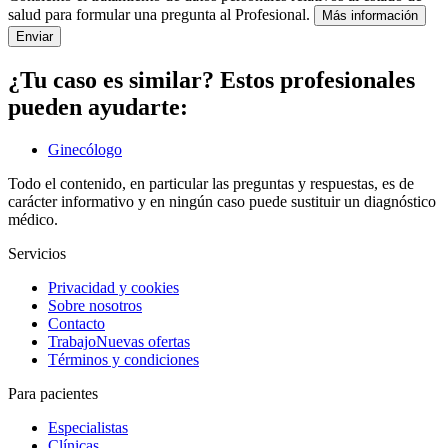
salud para formular una pregunta al Profesional.
Más información
Enviar
¿Tu caso es similar? Estos profesionales
pueden ayudarte:
Ginecólogo
Todo el contenido, en particular las preguntas y respuestas, es de
carácter informativo y en ningún caso puede sustituir un diagnóstico
médico.
Servicios
Privacidad y cookies
Sobre nosotros
Contacto
Trabajo
Nuevas ofertas
Términos y condiciones
Para pacientes
Especialistas
Clínicas