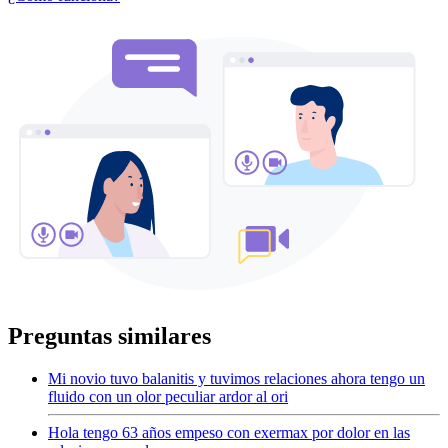
Preguntas similares
Mi novio tuvo balanitis y tuvimos relaciones ahora tengo un
fluido con un olor peculiar ardor al ori
Hola tengo 63 años empeso con exermax por dolor en las