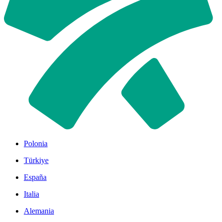
Polonia
Türkiye
España
Italia
Alemania