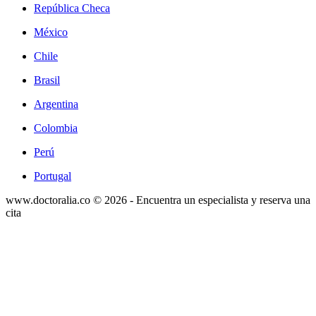
República Checa
México
Chile
Brasil
Argentina
Colombia
Perú
Portugal
www.doctoralia.co © 2026 - Encuentra un especialista y reserva una
cita