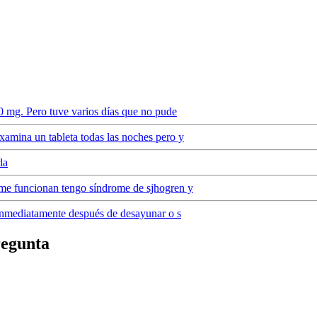
0 mg. Pero tuve varios días que no pude
amina un tableta todas las noches pero y
la
me funcionan tengo síndrome de sjhogren y
 inmediatamente después de desayunar o s
regunta