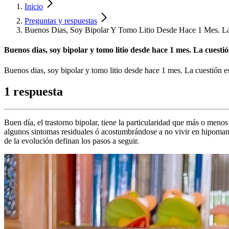
Inicio
Preguntas y respuestas
Buenos Dias, Soy Bipolar Y Tomo Litio Desde Hace 1 Mes. L
Buenos dias, soy bipolar y tomo litio desde hace 1 mes. La cuesti
Buenos dias, soy bipolar y tomo litio desde hace 1 mes. La cuestión 
1 respuesta
Buen día, el trastorno bipolar, tiene la particularidad que más o meno
algunos sintomas residuales ó acostumbrándose a no vivir en hipomani
de la evolución definan los pasos a seguir.