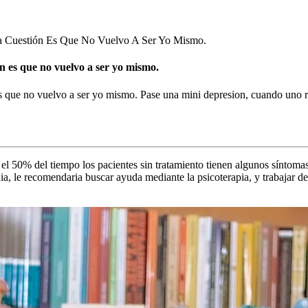
a Cuestión Es Que No Vuelvo A Ser Yo Mismo.
ón es que no vuelvo a ser yo mismo.
es que no vuelvo a ser yo mismo. Pase una mini depresion, cuando uno r
s el 50% del tiempo los pacientes sin tratamiento tienen algunos síntom
a, le recomendaria buscar ayuda mediante la psicoterapia, y trabajar d