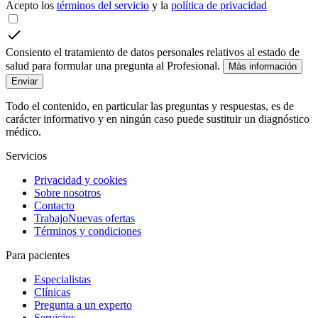
Acepto los
términos del servicio
y la
política de privacidad
Consiento el tratamiento de datos personales relativos al estado de
salud para formular una pregunta al Profesional.
Más información
Enviar
Todo el contenido, en particular las preguntas y respuestas, es de
carácter informativo y en ningún caso puede sustituir un diagnóstico
médico.
Servicios
Privacidad y cookies
Sobre nosotros
Contacto
Trabajo
Nuevas ofertas
Términos y condiciones
Para pacientes
Especialistas
Clínicas
Pregunta a un experto
Servicios