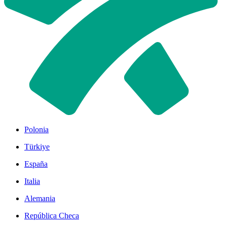
Polonia
Türkiye
España
Italia
Alemania
República Checa