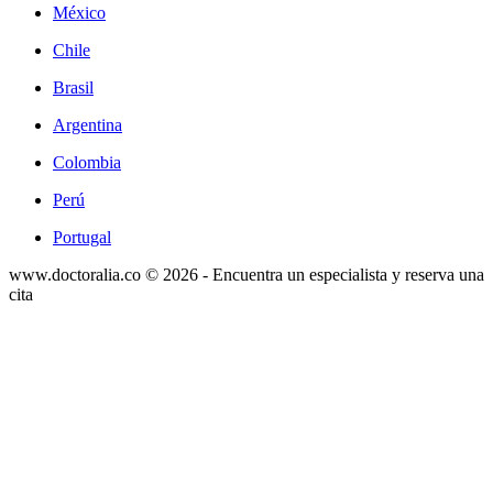
México
Chile
Brasil
Argentina
Colombia
Perú
Portugal
www.doctoralia.co © 2026 - Encuentra un especialista y reserva una
cita