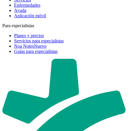
Enfermedades
Ayuda
Aplicación móvil
Para especialistas
Planes y precios
Servicios para especialistas
Noa Notes
Nuevo
Guías para especialistas