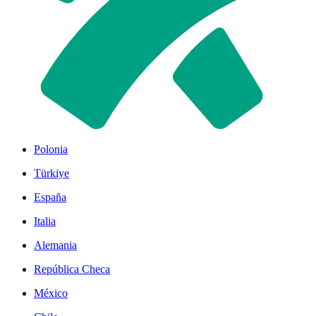
Polonia
Türkiye
España
Italia
Alemania
República Checa
México