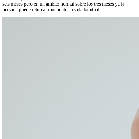
seis meses pero en un ámbito normal sobre los tres meses ya la
persona puede retomar mucho de su vida habitual