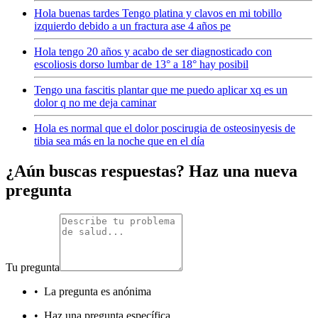
Hola buenas tardes Tengo platina y clavos en mi tobillo
izquierdo debido a un fractura ase 4 años pe
Hola tengo 20 años y acabo de ser diagnosticado con
escoliosis dorso lumbar de 13° a 18° hay posibil
Tengo una fascitis plantar que me puedo aplicar xq es un
dolor q no me deja caminar
Hola es normal que el dolor poscirugia de osteosinyesis de
tibia sea más en la noche que en el día
¿Aún buscas respuestas? Haz una nueva
pregunta
Tu pregunta
•
La pregunta es anónima
•
Haz una pregunta específica