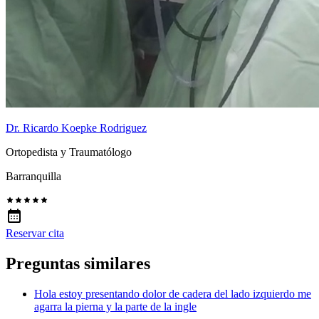
Dr. Ricardo Koepke Rodriguez
Ortopedista y Traumatólogo
Barranquilla
Reservar cita
Preguntas similares
Hola estoy presentando dolor de cadera del lado izquierdo me
agarra la pierna y la parte de la ingle