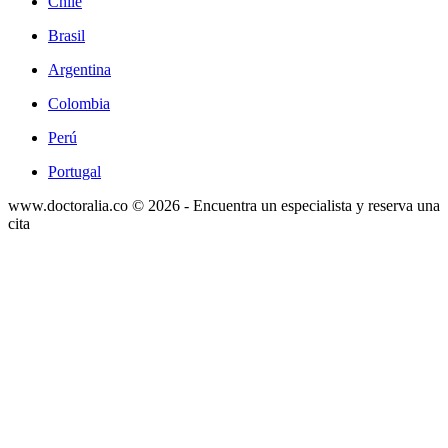
Chile
Brasil
Argentina
Colombia
Perú
Portugal
www.doctoralia.co © 2026 - Encuentra un especialista y reserva una
cita