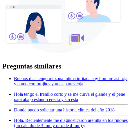
Preguntas similares
Buenos dias tengo mi zona intima inritada soy hombre asi roja
y como con brojitos y unas partes roja
Hola tengo el frenillo corto y se me curva el glande y el pene
para abajo estando erecto y sin esta
Donde puedo solicitar una historia clinica del año 2018
Hola. Recientemente me diagnosticaron arenilla en los riñones
(un cálculo de 3 mm y otro de 4 mm) y