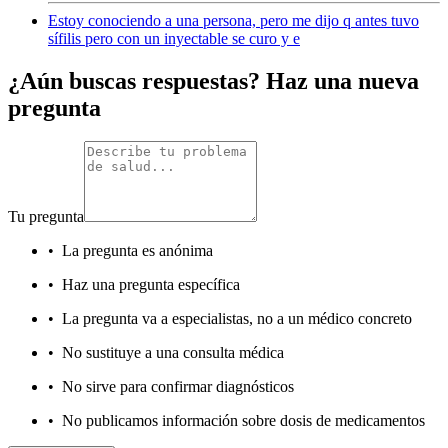
Estoy conociendo a una persona, pero me dijo q antes tuvo
sífilis pero con un inyectable se curo y e
¿Aún buscas respuestas? Haz una nueva
pregunta
Tu pregunta
•
La pregunta es anónima
•
Haz una pregunta específica
•
La pregunta va a especialistas, no a un médico concreto
•
No sustituye a una consulta médica
•
No sirve para confirmar diagnósticos
•
No publicamos información sobre dosis de medicamentos