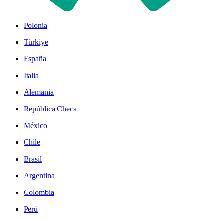
Polonia
Türkiye
España
Italia
Alemania
República Checa
México
Chile
Brasil
Argentina
Colombia
Perú