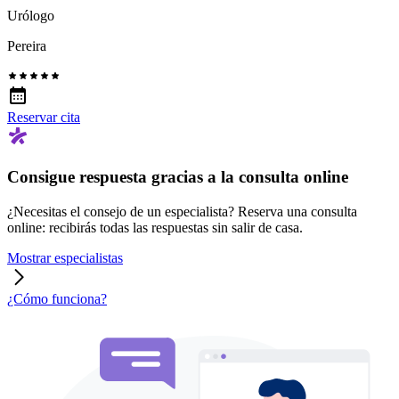
Urólogo
Pereira
Reservar cita
Consigue respuesta gracias a la consulta online
¿Necesitas el consejo de un especialista? Reserva una consulta
online: recibirás todas las respuestas sin salir de casa.
Mostrar especialistas
¿Cómo funciona?