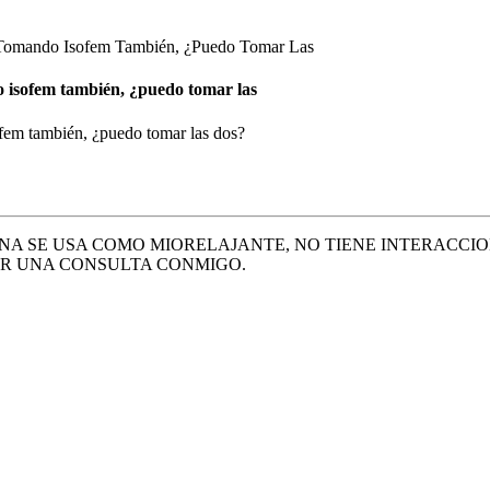
 Tomando Isofem También, ¿Puedo Tomar Las
o isofem también, ¿puedo tomar las
ofem también, ¿puedo tomar las dos?
INA SE USA COMO MIORELAJANTE, NO TIENE INTERACCIO
AR UNA CONSULTA CONMIGO.