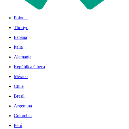
Polonia
Türkiye
España
Italia
Alemania
República Checa
México
Chile
Brasil
Argentina
Colombia
Perú