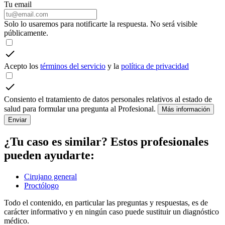
Tu email
Solo lo usaremos para notificarte la respuesta. No será visible
públicamente.
Acepto los
términos del servicio
y la
política de privacidad
Consiento el tratamiento de datos personales relativos al estado de
salud para formular una pregunta al Profesional.
Más información
Enviar
¿Tu caso es similar? Estos profesionales
pueden ayudarte:
Cirujano general
Proctólogo
Todo el contenido, en particular las preguntas y respuestas, es de
carácter informativo y en ningún caso puede sustituir un diagnóstico
médico.