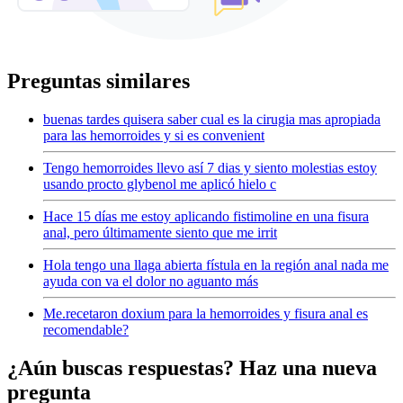
Preguntas similares
buenas tardes quisera saber cual es la cirugia mas apropiada
para las hemorroides y si es convenient
Tengo hemorroides llevo así 7 dias y siento molestias estoy
usando procto glybenol me aplicó hielo c
Hace 15 días me estoy aplicando fistimoline en una fisura
anal, pero últimamente siento que me irrit
Hola tengo una llaga abierta fístula en la región anal nada me
ayuda con va el dolor no aguanto más
Me.recetaron doxium para la hemorroides y fisura anal es
recomendable?
¿Aún buscas respuestas? Haz una nueva
pregunta