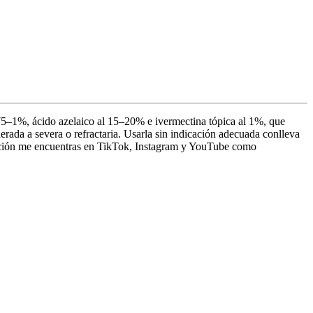
0.75–1%, ácido azelaico al 15–20% e ivermectina tópica al 1%, que
rada a severa o refractaria. Usarla sin indicación adecuada conlleva
mación me encuentras en TikTok, Instagram y YouTube como