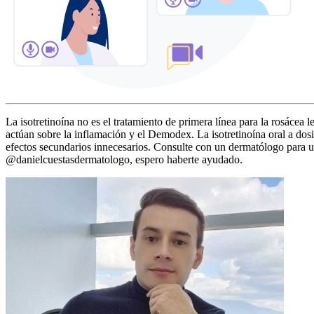
La isotretinoína no es el tratamiento de primera línea para la rosáce
actúan sobre la inflamación y el Demodex. La isotretinoína oral a dos
efectos secundarios innecesarios. Consulte con un dermatólogo para
@danielcuestasdermatologo, espero haberte ayudado.