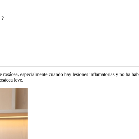
 ?
de rosácea, especialmente cuando hay lesiones inflamatorias y no ha habi
osácea leve.