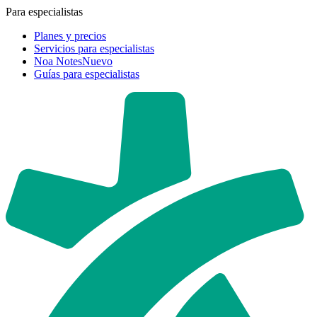
Para especialistas
Planes y precios
Servicios para especialistas
Noa Notes
Nuevo
Guías para especialistas