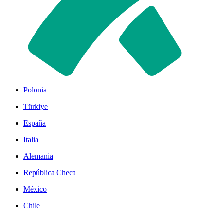
Polonia
Türkiye
España
Italia
Alemania
República Checa
México
Chile