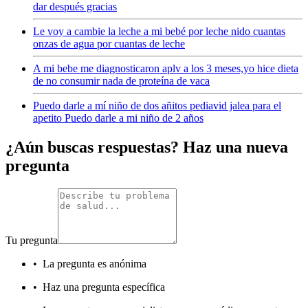
dar después gracias
Le voy a cambie la leche a mi bebé por leche nido cuantas
onzas de agua por cuantas de leche
A mi bebe me diagnosticaron aplv a los 3 meses,yo hice dieta
de no consumir nada de proteína de vaca
Puedo darle a mí niño de dos añitos pediavid jalea para el
apetito Puedo darle a mi niño de 2 años
¿Aún buscas respuestas? Haz una nueva
pregunta
Tu pregunta
•
La pregunta es anónima
•
Haz una pregunta específica