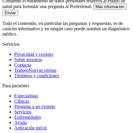
Consiento el tratamiento de datos personales relativos al estado de
salud para formular una pregunta al Profesional.
Más información
Enviar
Todo el contenido, en particular las preguntas y respuestas, es de
carácter informativo y en ningún caso puede sustituir un diagnóstico
médico.
Servicios
Privacidad y cookies
Sobre nosotros
Contacto
Trabajo
Nuevas ofertas
Términos y condiciones
Para pacientes
Especialistas
Clínicas
Pregunta a un experto
Servicios
Enfermedades
Ayuda
Aplicación móvil