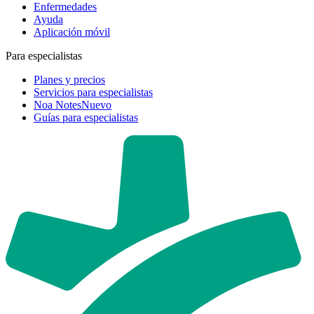
Enfermedades
Ayuda
Aplicación móvil
Para especialistas
Planes y precios
Servicios para especialistas
Noa Notes
Nuevo
Guías para especialistas