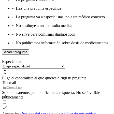
•
Haz una pregunta específica
•
La pregunta va a especialistas, no a un médico concreto
•
No sustituye a una consulta médica
•
No sirve para confirmar diagnósticos
•
No publicamos información sobre dosis de medicamentos
Añadir pregunta
Especialidad
Elige el especialista al que quieres dirigir tu pregunta
Tu email
Solo lo usaremos para notificarte la respuesta. No será visible
públicamente.
Acepto los
términos del servicio
y la
política de privacidad