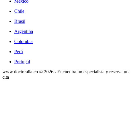
México
Chile
Brasil
Argentina
Colombia
Perú
Portugal
www.doctoralia.co © 2026 - Encuentra un especialista y reserva una
cita