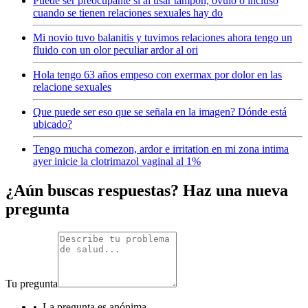
Puede ser preocupante si al usar tampón, óvulo o incluso
cuando se tienen relaciones sexuales hay do
Mi novio tuvo balanitis y tuvimos relaciones ahora tengo un
fluido con un olor peculiar ardor al ori
Hola tengo 63 años empeso con exermax por dolor en las
relacione sexuales
Que puede ser eso que se señala en la imagen? Dónde está
ubicado?
Tengo mucha comezon, ardor e irritation en mi zona intima
ayer inicie la clotrimazol vaginal al 1%
¿Aún buscas respuestas? Haz una nueva
pregunta
Tu pregunta
•
La pregunta es anónima