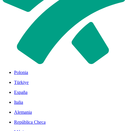
Polonia
Türkiye
España
Italia
Alemania
República Checa