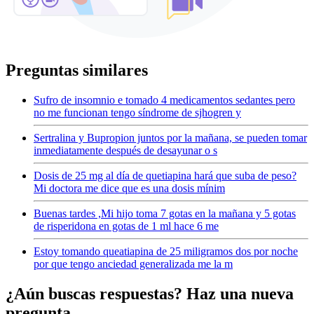
Preguntas similares
Sufro de insomnio e tomado 4 medicamentos sedantes pero
no me funcionan tengo síndrome de sjhogren y
Sertralina y Bupropion juntos por la mañana, se pueden tomar
inmediatamente después de desayunar o s
Dosis de 25 mg al día de quetiapina hará que suba de peso?
Mi doctora me dice que es una dosis mínim
Buenas tardes ,Mi hijo toma 7 gotas en la mañana y 5 gotas
de risperidona en gotas de 1 ml hace 6 me
Estoy tomando queatiapina de 25 miligramos dos por noche
por que tengo anciedad generalizada me la m
¿Aún buscas respuestas? Haz una nueva
pregunta