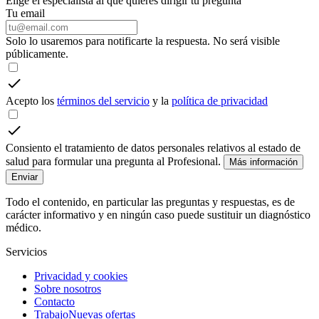
Elige el especialista al que quieres dirigir tu pregunta
Tu email
Solo lo usaremos para notificarte la respuesta. No será visible
públicamente.
Acepto los
términos del servicio
y la
política de privacidad
Consiento el tratamiento de datos personales relativos al estado de
salud para formular una pregunta al Profesional.
Más información
Enviar
Todo el contenido, en particular las preguntas y respuestas, es de
carácter informativo y en ningún caso puede sustituir un diagnóstico
médico.
Servicios
Privacidad y cookies
Sobre nosotros
Contacto
Trabajo
Nuevas ofertas