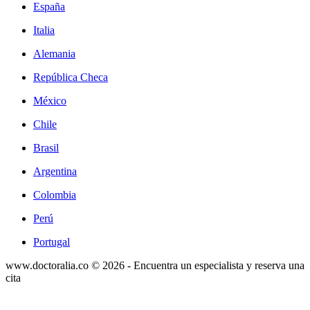
España
Italia
Alemania
República Checa
México
Chile
Brasil
Argentina
Colombia
Perú
Portugal
www.doctoralia.co © 2026 - Encuentra un especialista y reserva una
cita