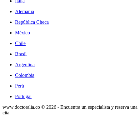
Italia
Alemania
República Checa
México
Chile
Brasil
Argentina
Colombia
Perú
Portugal
www.doctoralia.co © 2026 - Encuentra un especialista y reserva una
cita