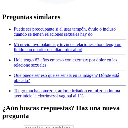
Preguntas similares
Puede ser preocupante si al usar tampón, óvulo o incluso
cuando se tienen relaciones sexuales hay do
Mi novio tuvo balanitis y tuvimos relaciones ahora tengo un
fluido con un olor peculiar ardor al ori
Hola tengo 63 años empeso con exermax por dolor en las
relacione sexuales
Que puede ser eso que se señala en la imagen? Dónde está
ubicado?
Tengo mucha comezon, ardor e irritation en mi zona intima
ayer inicie la clotrimazol vaginal al 1%
¿Aún buscas respuestas? Haz una nueva
pregunta