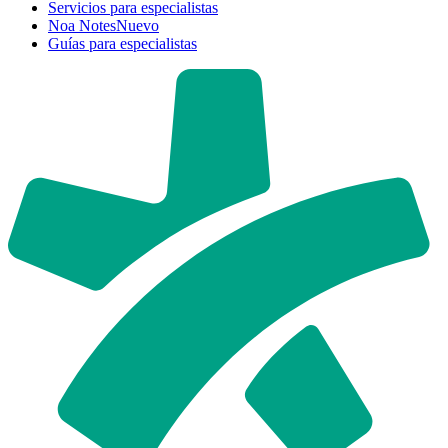
Servicios para especialistas
Noa Notes
Nuevo
Guías para especialistas