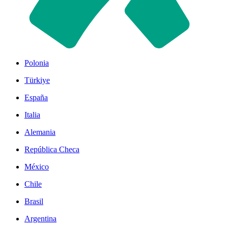
Polonia
Türkiye
España
Italia
Alemania
República Checa
México
Chile
Brasil
Argentina