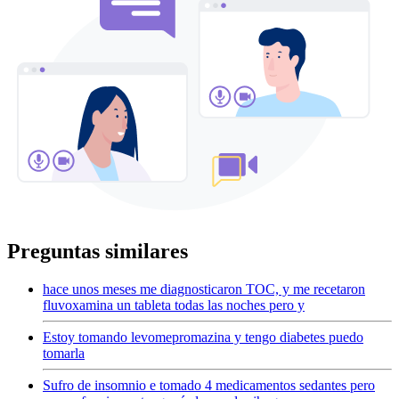
Preguntas similares
hace unos meses me diagnosticaron TOC, y me recetaron
fluvoxamina un tableta todas las noches pero y
Estoy tomando levomepromazina y tengo diabetes puedo
tomarla
Sufro de insomnio e tomado 4 medicamentos sedantes pero