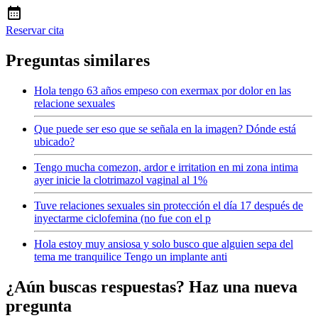
Reservar cita
Preguntas similares
Hola tengo 63 años empeso con exermax por dolor en las
relacione sexuales
Que puede ser eso que se señala en la imagen? Dónde está
ubicado?
Tengo mucha comezon, ardor e irritation en mi zona intima
ayer inicie la clotrimazol vaginal al 1%
Tuve relaciones sexuales sin protección el día 17 después de
inyectarme ciclofemina (no fue con el p
Hola estoy muy ansiosa y solo busco que alguien sepa del
tema me tranquilice Tengo un implante anti
¿Aún buscas respuestas? Haz una nueva
pregunta