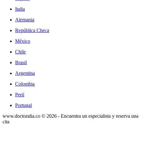
Italia
Alemania
República Checa
México
Chile
Brasil
Argentina
Colombia
Perú
Portugal
www.doctoralia.co © 2026 - Encuentra un especialista y reserva una
cita