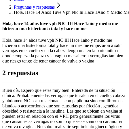
Preguntas y respuestas
Hola, Hace 14 Años Tuve Vph Nic Iii Hace 1Año Y Medio Me
Hola, hace 14 años tuve vph NIC III Hace 1año y medio me
hicieron una histectomia total y hace un me
Hola, hace 14 años tuve vph NIC III Hace 1año y medio me
hicieron una histectomia total y hace un mes me empezaron a salir
verrugas en el cuello y en la cabeza tengo una en la parte íntima
donde empieza la panza y la vagina me salieron verrugitas también
que riesgo tengo de tener cáncer de vulva o vagina
2 respuestas
Buen día. Espero que estés muy bien. Enterada de tu situación
clínica. Probablemente las verrugas que te salen en el cuello, cabeza
y abdomen NO sean relacionadas con papiloma sino con fibromas
blandos o acrocordones que son causadas por fricción , genética ,
obesidad o resistencia a la insulina. Las que se ubican en vagina si
pueden estar en relación con el VPH pero generalmente los virus
que causan estas verrugas no son lo que se asocian con carcinoma
de vulva o vagina. No sobra realizarte seguimiento ginecológico y