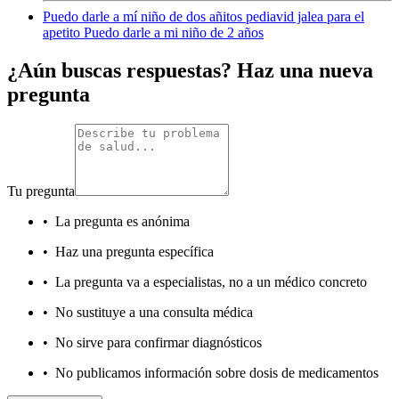
Puedo darle a mí niño de dos añitos pediavid jalea para el
apetito Puedo darle a mi niño de 2 años
¿Aún buscas respuestas? Haz una nueva
pregunta
Tu pregunta
•
La pregunta es anónima
•
Haz una pregunta específica
•
La pregunta va a especialistas, no a un médico concreto
•
No sustituye a una consulta médica
•
No sirve para confirmar diagnósticos
•
No publicamos información sobre dosis de medicamentos