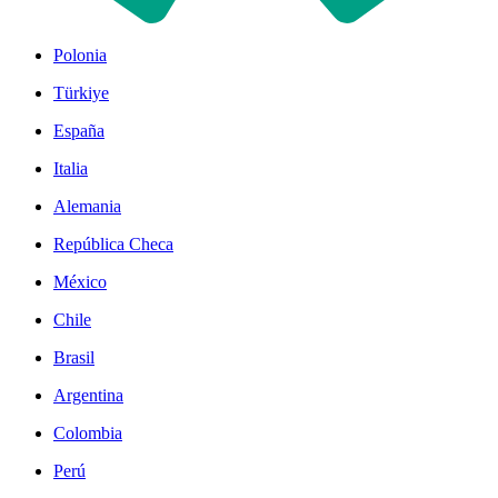
Polonia
Türkiye
España
Italia
Alemania
República Checa
México
Chile
Brasil
Argentina
Colombia
Perú