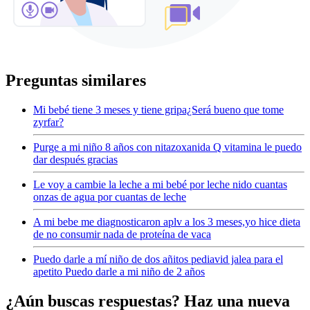
Preguntas similares
Mi bebé tiene 3 meses y tiene gripa¿Será bueno que tome
zyrfar?
Purge a mi niño 8 años con nitazoxanida Q vitamina le puedo
dar después gracias
Le voy a cambie la leche a mi bebé por leche nido cuantas
onzas de agua por cuantas de leche
A mi bebe me diagnosticaron aplv a los 3 meses,yo hice dieta
de no consumir nada de proteína de vaca
Puedo darle a mí niño de dos añitos pediavid jalea para el
apetito Puedo darle a mi niño de 2 años
¿Aún buscas respuestas? Haz una nueva