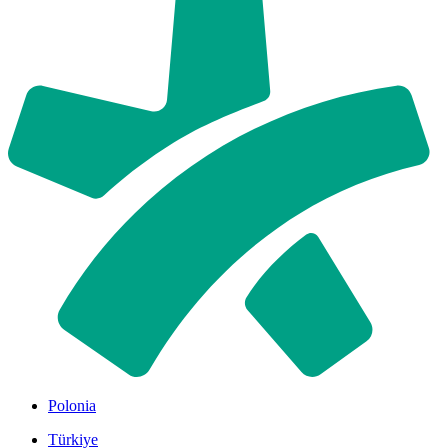
Polonia
Türkiye