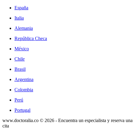
España
Italia
Alemania
República Checa
México
Chile
Brasil
Argentina
Colombia
Perú
Portugal
www.doctoralia.co © 2026 - Encuentra un especialista y reserva una
cita