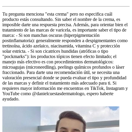
Tu pregunta menciona "esta crema" pero no especifica cuál
producto estás consultando. Sin saber el nombre de la crema, es
imposible darte una respuesta precisa. Además, para orientar bien el
tratamiento de las marcas de varicela, es importante saber el tipo de
marca: - Si son manchas oscuras (hiperpigmentación
postinflamatoria): generalmente responden a despigmentantes como
tretinoína, ácido azelaico, niacinamida, vitamina C y protección
solar estricta. - Si son cicatrices hundidas (atróficas o tipo
"pockmarks"): los productos tópicos tienen efecto limitado; el
manejo más efectivo es con procedimientos dermatológicos:
microagujas (microneedling), peelings químicos profundos o láser
fraccionado. Para darte una recomendación útil, se necesita una
valoración presencial donde se pueda evaluar el tipo y profundidad
de las marcas y definir el tratamiento más adecuado para ti. Si
requieres mayor información me encuentras en TikTok, Instagram y
YouTube como @danielcuestasdermatologo, espero haberte
ayudado.