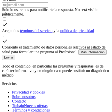
Solo lo usaremos para notificarte la respuesta. No será visible
públicamente.
Acepto los
términos del servicio
y la
política de privacidad
Consiento el tratamiento de datos personales relativos al estado de
salud para formular una pregunta al Profesional.
Más información
Enviar
Todo el contenido, en particular las preguntas y respuestas, es de
carácter informativo y en ningún caso puede sustituir un diagnóstico
médico.
Servicios
Privacidad y cookies
Sobre nosotros
Contacto
Trabajo
Nuevas ofertas
Términos y condiciones