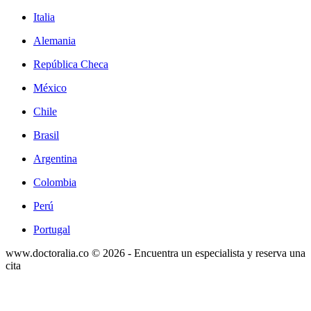
Italia
Alemania
República Checa
México
Chile
Brasil
Argentina
Colombia
Perú
Portugal
www.doctoralia.co © 2026 - Encuentra un especialista y reserva una
cita