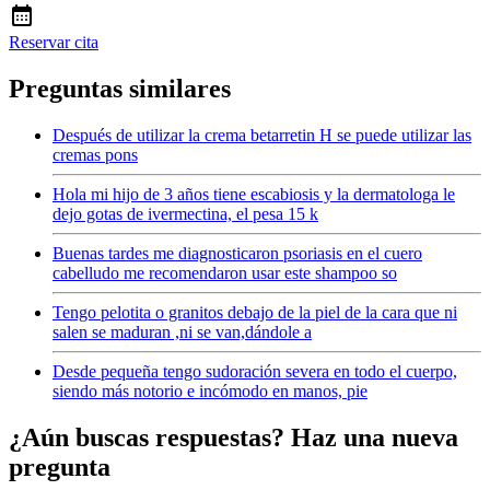
Reservar cita
Preguntas similares
Después de utilizar la crema betarretin H se puede utilizar las
cremas pons
Hola mi hijo de 3 años tiene escabiosis y la dermatologa le
dejo gotas de ivermectina, el pesa 15 k
Buenas tardes me diagnosticaron psoriasis en el cuero
cabelludo me recomendaron usar este shampoo so
Tengo pelotita o granitos debajo de la piel de la cara que ni
salen se maduran ,ni se van,dándole a
Desde pequeña tengo sudoración severa en todo el cuerpo,
siendo más notorio e incómodo en manos, pie
¿Aún buscas respuestas? Haz una nueva
pregunta