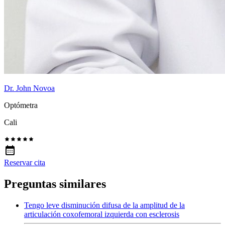
Dr. John Novoa
Optómetra
Cali
Reservar cita
Preguntas similares
Tengo leve disminución difusa de la amplitud de la
articulación coxofemoral izquierda con esclerosis