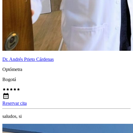
Dr. Andrés Prieto Cárdenas
Optómetra
Bogotá
Reservar cita
saludos, si