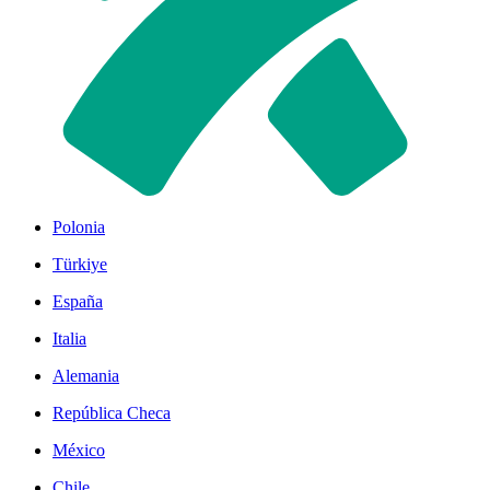
Polonia
Türkiye
España
Italia
Alemania
República Checa
México
Chile