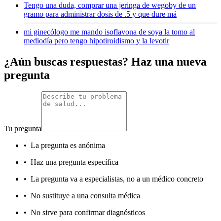
Tengo una duda, comprar una jeringa de wegoby de un
gramo para administrar dosis de .5 y que dure má
mi ginecólogo me mando isoflavona de soya la tomo al
mediodía pero tengo hipotiroidismo y la levotir
¿Aún buscas respuestas? Haz una nueva
pregunta
Tu pregunta
•
La pregunta es anónima
•
Haz una pregunta específica
•
La pregunta va a especialistas, no a un médico concreto
•
No sustituye a una consulta médica
•
No sirve para confirmar diagnósticos