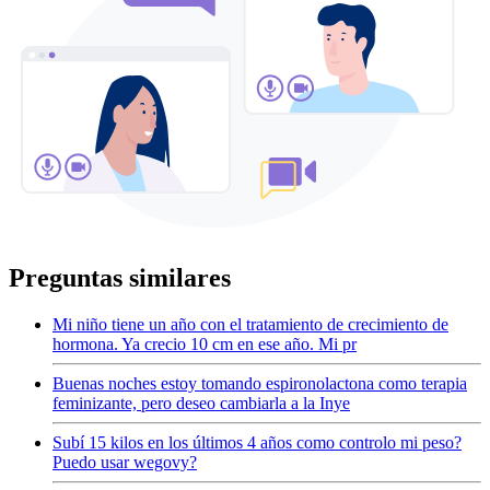
Preguntas similares
Mi niño tiene un año con el tratamiento de crecimiento de
hormona. Ya crecio 10 cm en ese año. Mi pr
Buenas noches estoy tomando espironolactona como terapia
feminizante, pero deseo cambiarla a la Inye
Subí 15 kilos en los últimos 4 años como controlo mi peso?
Puedo usar wegovy?