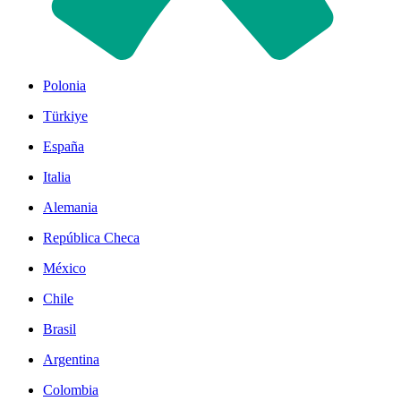
Polonia
Türkiye
España
Italia
Alemania
República Checa
México
Chile
Brasil
Argentina
Colombia