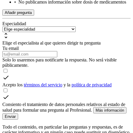
•
No publicamos información sobre dosis de medicamentos
Añadir pregunta
Especialidad
Elige el especialista al que quieres dirigir tu pregunta
Tu email
Solo lo usaremos para notificarte la respuesta. No será visible
públicamente.
Acepto los
términos del servicio
y la
política de privacidad
Consiento el tratamiento de datos personales relativos al estado de
salud para formular una pregunta al Profesional.
Más información
Enviar
Todo el contenido, en particular las preguntas y respuestas, es de
carácter informativo y en ningún caso puede sustituir un diagnóstico