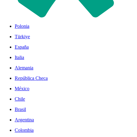
Polonia
Türkiye
España
Italia
Alemania
República Checa
México
Chile
Brasil
Argentina
Colombia