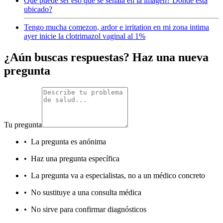
Que puede ser eso que se señala en la imagen? Dónde está
ubicado?
Tengo mucha comezon, ardor e irritation en mi zona intima
ayer inicie la clotrimazol vaginal al 1%
¿Aún buscas respuestas? Haz una nueva
pregunta
Tu pregunta
•
La pregunta es anónima
•
Haz una pregunta específica
•
La pregunta va a especialistas, no a un médico concreto
•
No sustituye a una consulta médica
•
No sirve para confirmar diagnósticos