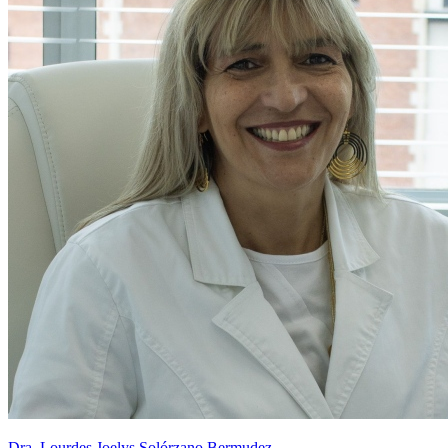
Dra. Lourdes Joelys Solórzano Bermudez