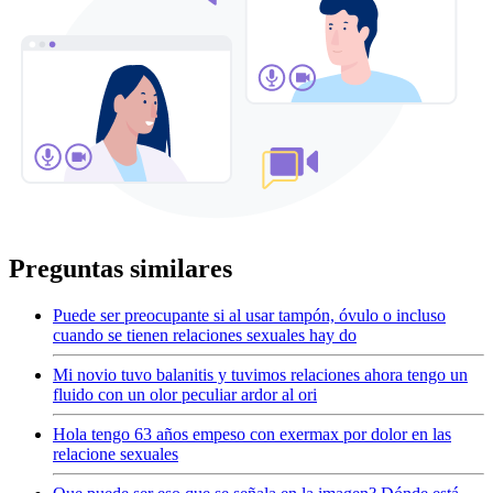
Preguntas similares
Puede ser preocupante si al usar tampón, óvulo o incluso
cuando se tienen relaciones sexuales hay do
Mi novio tuvo balanitis y tuvimos relaciones ahora tengo un
fluido con un olor peculiar ardor al ori
Hola tengo 63 años empeso con exermax por dolor en las
relacione sexuales