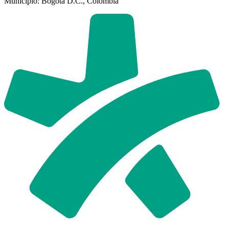
Municipio: Bogotá D.C., Colombia