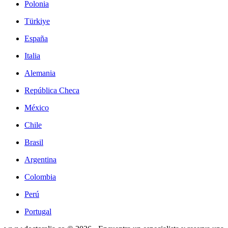
Polonia
Türkiye
España
Italia
Alemania
República Checa
México
Chile
Brasil
Argentina
Colombia
Perú
Portugal