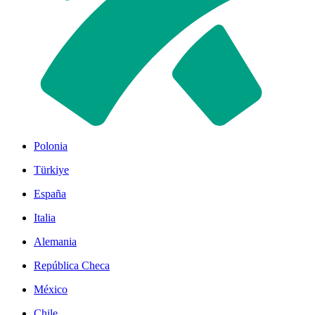
Polonia
Türkiye
España
Italia
Alemania
República Checa
México
Chile