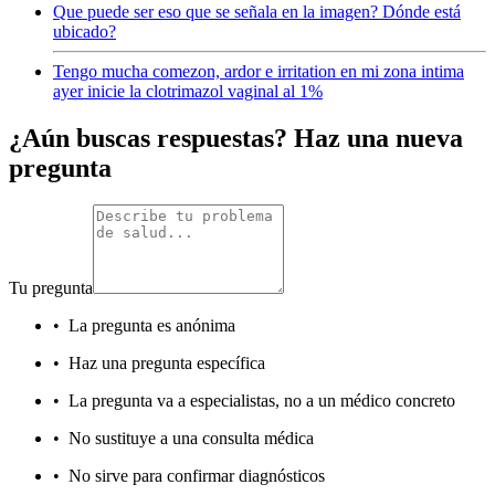
Que puede ser eso que se señala en la imagen? Dónde está
ubicado?
Tengo mucha comezon, ardor e irritation en mi zona intima
ayer inicie la clotrimazol vaginal al 1%
¿Aún buscas respuestas? Haz una nueva
pregunta
Tu pregunta
•
La pregunta es anónima
•
Haz una pregunta específica
•
La pregunta va a especialistas, no a un médico concreto
•
No sustituye a una consulta médica
•
No sirve para confirmar diagnósticos