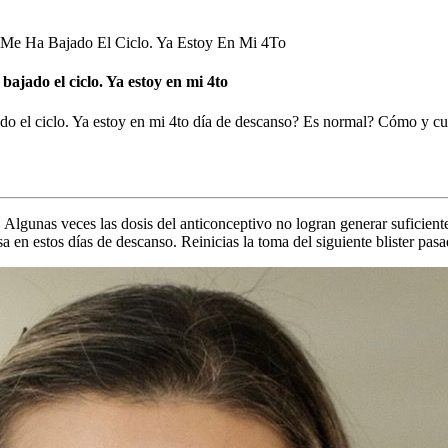
 Me Ha Bajado El Ciclo. Ya Estoy En Mi 4To
ajado el ciclo. Ya estoy en mi 4to
ado el ciclo. Ya estoy en mi 4to día de descanso? Es normal? Cómo y 
Algunas veces las dosis del anticonceptivo no logran generar suficiente 
a en estos días de descanso. Reinicias la toma del siguiente blister pa