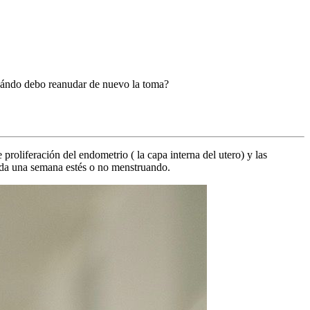
cuándo debo reanudar de nuevo la toma?
proliferación del endometrio ( la capa interna del utero) y las
sada una semana estés o no menstruando.