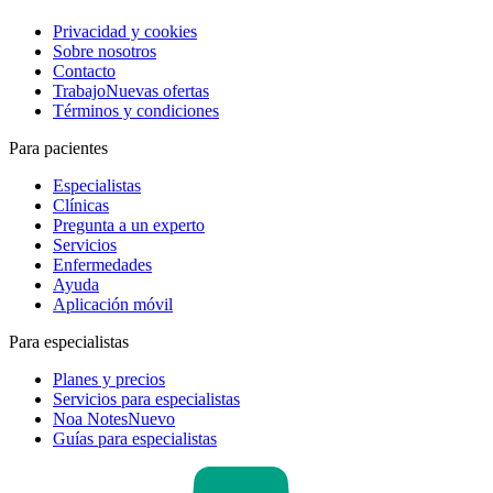
Privacidad y cookies
Sobre nosotros
Contacto
Trabajo
Nuevas ofertas
Términos y condiciones
Para pacientes
Especialistas
Clínicas
Pregunta a un experto
Servicios
Enfermedades
Ayuda
Aplicación móvil
Para especialistas
Planes y precios
Servicios para especialistas
Noa Notes
Nuevo
Guías para especialistas