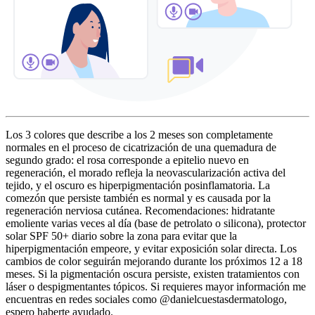
Los 3 colores que describe a los 2 meses son completamente
normales en el proceso de cicatrización de una quemadura de
segundo grado: el rosa corresponde a epitelio nuevo en
regeneración, el morado refleja la neovascularización activa del
tejido, y el oscuro es hiperpigmentación posinflamatoria. La
comezón que persiste también es normal y es causada por la
regeneración nerviosa cutánea. Recomendaciones: hidratante
emoliente varias veces al día (base de petrolato o silicona), protector
solar SPF 50+ diario sobre la zona para evitar que la
hiperpigmentación empeore, y evitar exposición solar directa. Los
cambios de color seguirán mejorando durante los próximos 12 a 18
meses. Si la pigmentación oscura persiste, existen tratamientos con
láser o despigmentantes tópicos. Si requieres mayor información me
encuentras en redes sociales como @danielcuestasdermatologo,
espero haberte ayudado.