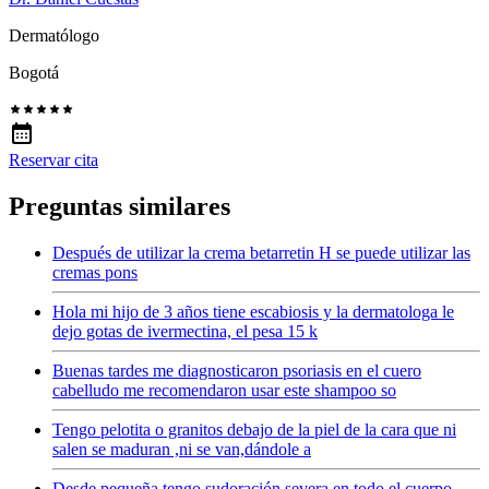
Dermatólogo
Bogotá
Reservar cita
Preguntas similares
Después de utilizar la crema betarretin H se puede utilizar las
cremas pons
Hola mi hijo de 3 años tiene escabiosis y la dermatologa le
dejo gotas de ivermectina, el pesa 15 k
Buenas tardes me diagnosticaron psoriasis en el cuero
cabelludo me recomendaron usar este shampoo so
Tengo pelotita o granitos debajo de la piel de la cara que ni
salen se maduran ,ni se van,dándole a
Desde pequeña tengo sudoración severa en todo el cuerpo,