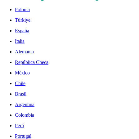
Polonia
Türkiye
España
Italia
Alemania
República Checa
México
Chile
Brasil
Argentina
Colombia
Perú
Portugal