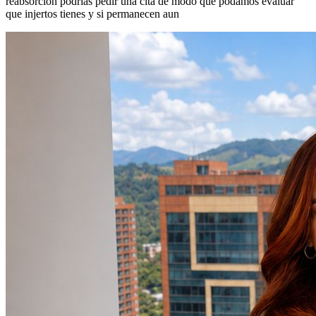
reabsorcion podrias pedir una cita de modo que podamos evaluar
que injertos tienes y si permanecen aun