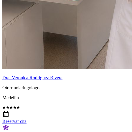
Dra. Veronica Rodriguez Rivera
Otorrinolaringólogo
Medellín
Reservar cita