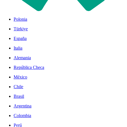
Polonia
Türkiye
España
Italia
Alemania
República Checa
México
Chile
Brasil
Argentina
Colombia
Perú