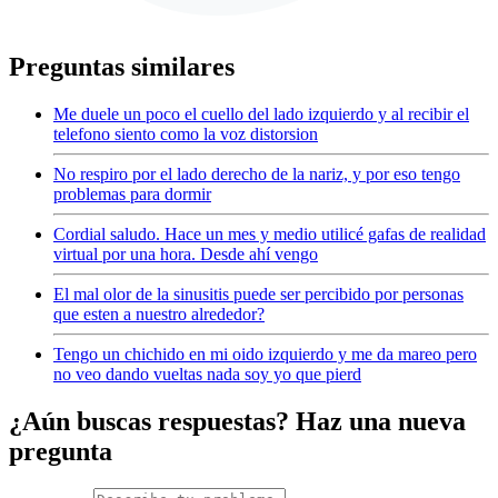
Preguntas similares
Me duele un poco el cuello del lado izquierdo y al recibir el
telefono siento como la voz distorsion
No respiro por el lado derecho de la nariz, y por eso tengo
problemas para dormir
Cordial saludo. Hace un mes y medio utilicé gafas de realidad
virtual por una hora. Desde ahí vengo
El mal olor de la sinusitis puede ser percibido por personas
que esten a nuestro alrededor?
Tengo un chichido en mi oido izquierdo y me da mareo pero
no veo dando vueltas nada soy yo que pierd
¿Aún buscas respuestas? Haz una nueva
pregunta