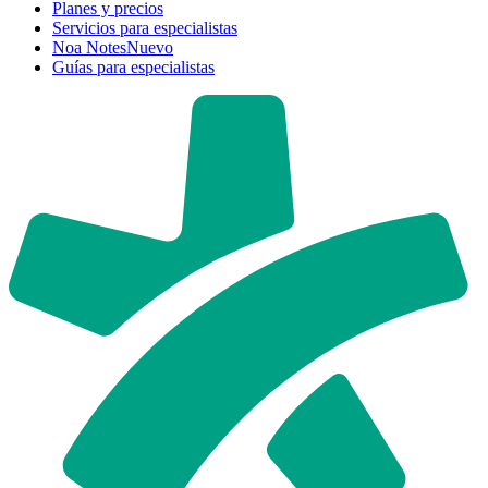
Planes y precios
Servicios para especialistas
Noa Notes
Nuevo
Guías para especialistas