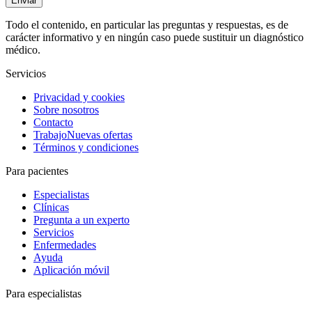
Enviar
Todo el contenido, en particular las preguntas y respuestas, es de
carácter informativo y en ningún caso puede sustituir un diagnóstico
médico.
Servicios
Privacidad y cookies
Sobre nosotros
Contacto
Trabajo
Nuevas ofertas
Términos y condiciones
Para pacientes
Especialistas
Clínicas
Pregunta a un experto
Servicios
Enfermedades
Ayuda
Aplicación móvil
Para especialistas