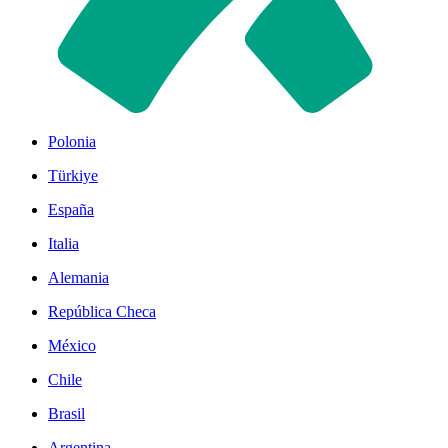
Polonia
Türkiye
España
Italia
Alemania
República Checa
México
Chile
Brasil
Argentina