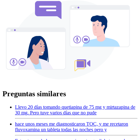
Preguntas similares
Llevo 20 días tomando quetiapina de 75 mg y mirtazapina de
30 mg. Pero tuve varios días que no pude
hace unos meses me diagnosticaron TOC, y me recetaron
fluvoxamina un tableta todas las noches pero y