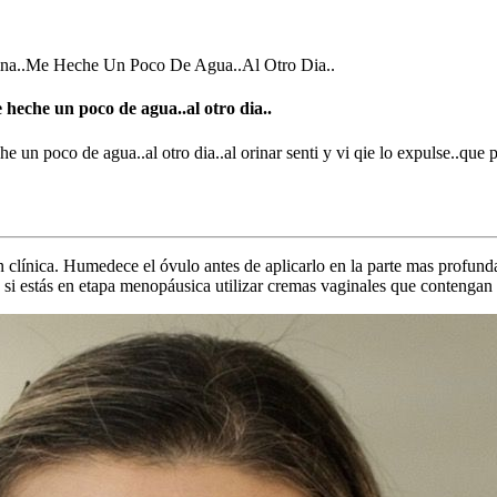
ina..Me Heche Un Poco De Agua..Al Otro Dia..
heche un poco de agua..al otro dia..
 un poco de agua..al otro dia..al orinar senti y vi qie lo expulse..que
 clínica. Humedece el óvulo antes de aplicarlo en la parte mas profund
o si estás en etapa menopáusica utilizar cremas vaginales que contengan