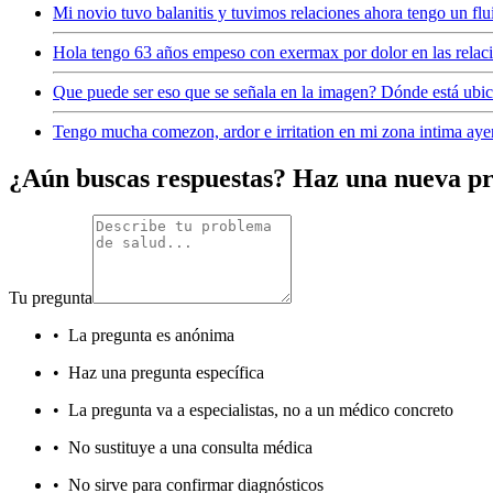
Mi novio tuvo balanitis y tuvimos relaciones ahora tengo un flui
Hola tengo 63 años empeso con exermax por dolor en las relac
Que puede ser eso que se señala en la imagen? Dónde está ubi
Tengo mucha comezon, ardor e irritation en mi zona intima ayer 
¿Aún buscas respuestas? Haz una nueva p
Tu pregunta
•
La pregunta es anónima
•
Haz una pregunta específica
•
La pregunta va a especialistas, no a un médico concreto
•
No sustituye a una consulta médica
•
No sirve para confirmar diagnósticos