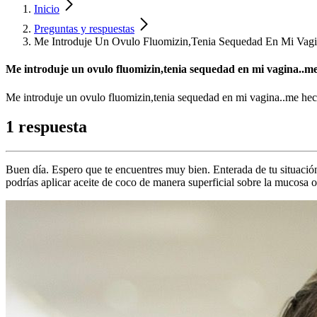
Inicio
Preguntas y respuestas
Me Introduje Un Ovulo Fluomizin,Tenia Sequedad En Mi Vag
Me introduje un ovulo fluomizin,tenia sequedad en mi vagina..me 
Me introduje un ovulo fluomizin,tenia sequedad en mi vagina..me heche
1 respuesta
Buen día. Espero que te encuentres muy bien. Enterada de tu situación
podrías aplicar aceite de coco de manera superficial sobre la mucosa 