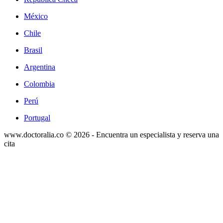
México
Chile
Brasil
Argentina
Colombia
Perú
Portugal
www.doctoralia.co © 2026 - Encuentra un especialista y reserva una
cita