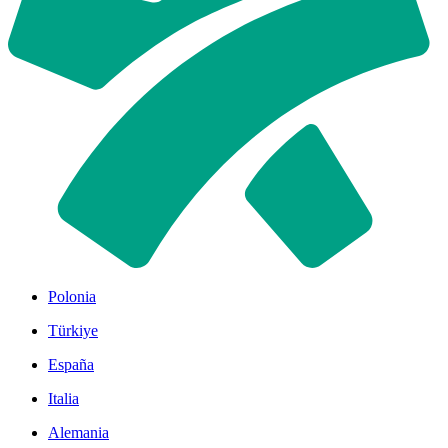
Polonia
Türkiye
España
Italia
Alemania