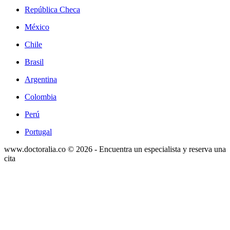
República Checa
México
Chile
Brasil
Argentina
Colombia
Perú
Portugal
www.doctoralia.co © 2026 - Encuentra un especialista y reserva una
cita