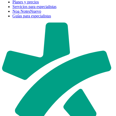
Planes y precios
Servicios para especialistas
Noa Notes
Nuevo
Guías para especialistas