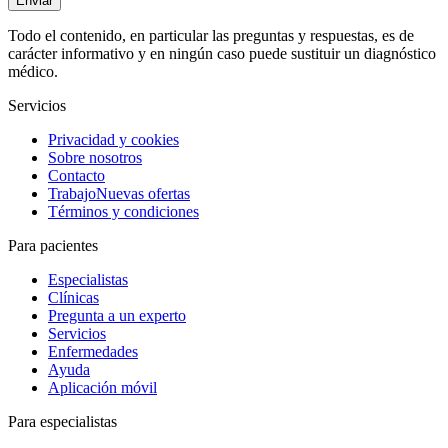
Enviar
Todo el contenido, en particular las preguntas y respuestas, es de
carácter informativo y en ningún caso puede sustituir un diagnóstico
médico.
Servicios
Privacidad y cookies
Sobre nosotros
Contacto
Trabajo
Nuevas ofertas
Términos y condiciones
Para pacientes
Especialistas
Clínicas
Pregunta a un experto
Servicios
Enfermedades
Ayuda
Aplicación móvil
Para especialistas