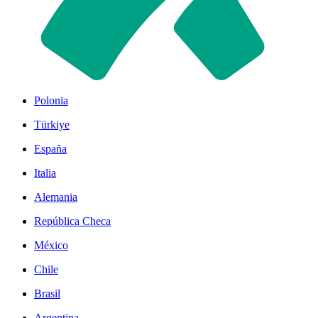
Polonia
Türkiye
España
Italia
Alemania
República Checa
México
Chile
Brasil
Argentina